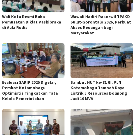
Wali Kota Resmi Buka
Wawali Hadiri Rakorwil TPAKD
Pemusatan Diklat Paskibraka
Sulut-Gorontalo 2026, Perkuat
di Aula Rudis
Akses Keuangan bagi
Masyarakat
Evaluasi SAKIP 2025 Digelar,
Sambut HUT ke-81 RI, PLN
Pemkot Kotamobagu
Kotamobagu Tambah Daya
Optimistis Tingkatkan Tata
Listrik J Resources Bolmong
Kelola Pemerintahan
Jadi 10 MVA