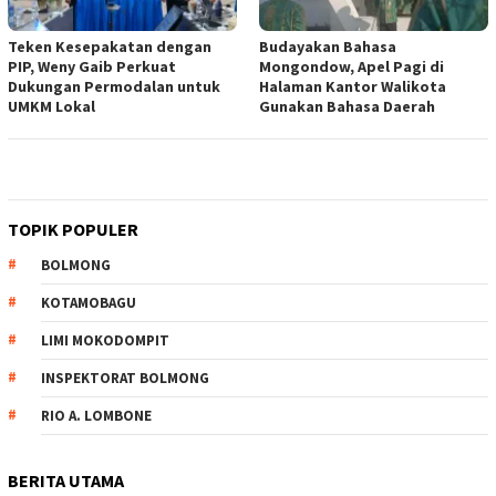
Teken Kesepakatan dengan
Budayakan Bahasa
PIP, Weny Gaib Perkuat
Mongondow, Apel Pagi di
Dukungan Permodalan untuk
Halaman Kantor Walikota
UMKM Lokal
Gunakan Bahasa Daerah
TOPIK POPULER
BOLMONG
KOTAMOBAGU
LIMI MOKODOMPIT
INSPEKTORAT BOLMONG
RIO A. LOMBONE
BERITA UTAMA