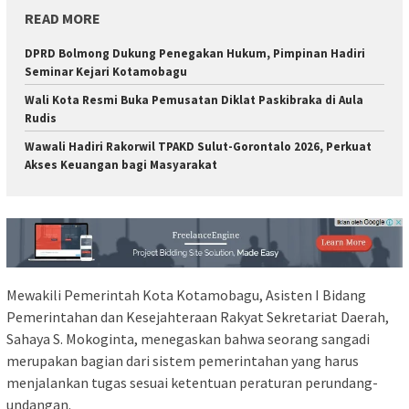
READ MORE
DPRD Bolmong Dukung Penegakan Hukum, Pimpinan Hadiri
Seminar Kejari Kotamobagu
Wali Kota Resmi Buka Pemusatan Diklat Paskibraka di Aula
Rudis
Wawali Hadiri Rakorwil TPAKD Sulut-Gorontalo 2026, Perkuat
Akses Keuangan bagi Masyarakat
Mewakili Pemerintah Kota Kotamobagu, Asisten I Bidang
Pemerintahan dan Kesejahteraan Rakyat Sekretariat Daerah,
Sahaya S. Mokoginta, menegaskan bahwa seorang sangadi
merupakan bagian dari sistem pemerintahan yang harus
menjalankan tugas sesuai ketentuan peraturan perundang-
undangan.