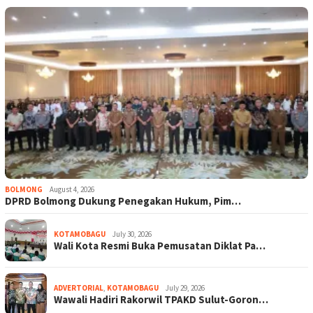
BOLMONG
August 4, 2026
DPRD Bolmong Dukung Penegakan Hukum, Pim…
KOTAMOBAGU
July 30, 2026
Wali Kota Resmi Buka Pemusatan Diklat Pa…
ADVERTORIAL
,
KOTAMOBAGU
July 29, 2026
Wawali Hadiri Rakorwil TPAKD Sulut-Goron…