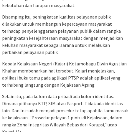
kebutuhan dan harapan masyarakat.
Disamping itu, peningkatan kualitas pelayanan publik
dilakukan untuk membangun kepercayaan masyarakat
terhadap penyelenggaraan pelayanan publik dalam rangka
peningkatan kesejahteraan masyarakat dengan menjadikan
keluhan masyarakat sebagai sarana untuk melakukan
perbaikan pelayanan publik.
Kepala Kejaksaan Negeri (Kajari) Kotamobagu Elwin Agustian
Khahar membenarkan hal tersebut. Kajari menjelaskan,
aplikasi buku tamu pada aplikasi PTSP adalah aplikasi yang
terhubung langsung dengan Kejaksaan Agung.
Selain itu, pada kolom data pribadi ada kolom identitas.
Dimana pilihanya KTP, SIM atau Pasport. Tidak ada identitas
lain. Dan Ini sudah menjadi prosedur tetap apabila tamu masuk
ke kejaksaan. “Prosedur pelayan 1 pintu di Kejaksaan, dalam
rangka Zona Integritas Wilayah Bebas dari Korupsi,” ucap
Kajari. (*)