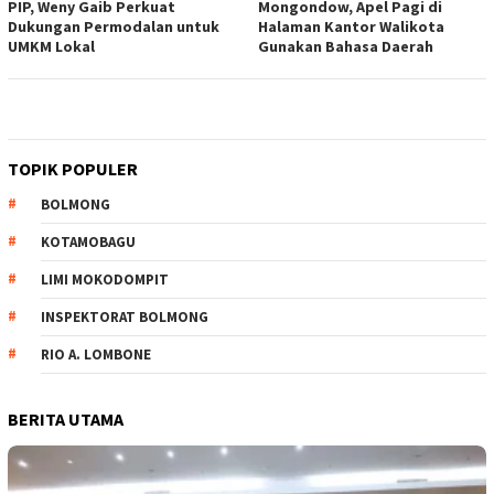
PIP, Weny Gaib Perkuat
Mongondow, Apel Pagi di
Dukungan Permodalan untuk
Halaman Kantor Walikota
UMKM Lokal
Gunakan Bahasa Daerah
TOPIK POPULER
BOLMONG
KOTAMOBAGU
LIMI MOKODOMPIT
INSPEKTORAT BOLMONG
RIO A. LOMBONE
BERITA UTAMA