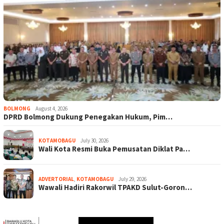
BOLMONG
August 4, 2026
DPRD Bolmong Dukung Penegakan Hukum, Pim…
KOTAMOBAGU
July 30, 2026
Wali Kota Resmi Buka Pemusatan Diklat Pa…
ADVERTORIAL
,
KOTAMOBAGU
July 29, 2026
Wawali Hadiri Rakorwil TPAKD Sulut-Goron…