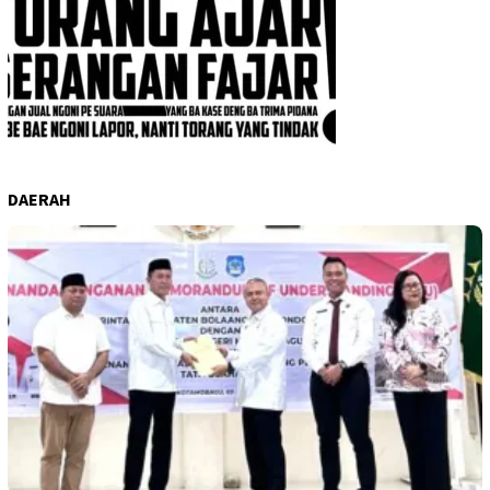
DAERAH