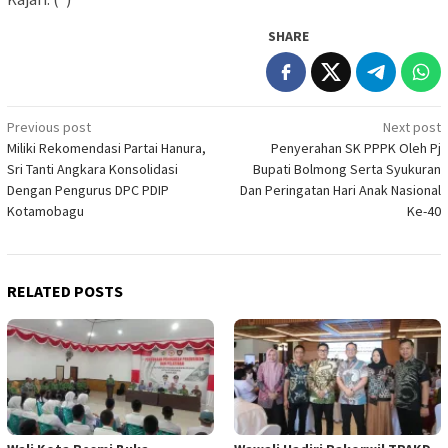
SHARE
Post
Previous post
Next post
Miliki Rekomendasi Partai Hanura,
Penyerahan SK PPPK Oleh Pj
navigation
Sri Tanti Angkara Konsolidasi
Bupati Bolmong Serta Syukuran
Dengan Pengurus DPC PDIP
Dan Peringatan Hari Anak Nasional
Kotamobagu
Ke-40
RELATED POSTS