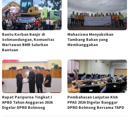
Bantu Korban Banjir di
Mahasiswa Menyaksikan
Solimandungan, Komunitas
Tambang Bakan yang
Wartawan BMR Salurkan
Membanggakan
Bantuan
Rapat Paripurna Tingkat I
Pembahasan Lanjutan KUA
APBD Tahun Anggaran 2026
PPAS 2026 Digelar Banggar
Digelar DPRD Bolmong
DPRD Bolmong Bersama TAPD