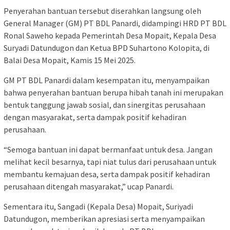
Penyerahan bantuan tersebut diserahkan langsung oleh
General Manager (GM) PT BDL Panardi, didampingi HRD PT BDL
Ronal Saweho kepada Pemerintah Desa Mopait, Kepala Desa
Suryadi Datundugon dan Ketua BPD Suhartono Kolopita, di
Balai Desa Mopait, Kamis 15 Mei 2025.
GM PT BDL Panardi dalam kesempatan itu, menyampaikan
bahwa penyerahan bantuan berupa hibah tanah ini merupakan
bentuk tanggung jawab sosial, dan sinergitas perusahaan
dengan masyarakat, serta dampak positif kehadiran
perusahaan.
“Semoga bantuan ini dapat bermanfaat untuk desa. Jangan
melihat kecil besarnya, tapi niat tulus dari perusahaan untuk
membantu kemajuan desa, serta dampak positif kehadiran
perusahaan ditengah masyarakat,” ucap Panardi.
Sementara itu, Sangadi (Kepala Desa) Mopait, Suriyadi
Datundugon, memberikan apresiasi serta menyampaikan