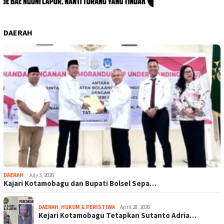
DAERAH
DAERAH
July 3, 2026
Kajari Kotamobagu dan Bupati Bolsel Sepa…
DAERAH
,
HUKUM & PERISTIWA
April 28, 2026
Kejari Kotamobagu Tetapkan Sutanto Adria…