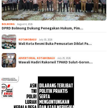
BOLMONG
August 4, 2026
DPRD Bolmong Dukung Penegakan Hukum, Pim…
KOTAMOBAGU
July 30, 2026
Wali Kota Resmi Buka Pemusatan Diklat Pa…
ADVERTORIAL
,
KOTAMOBAGU
July 29, 2026
Wawali Hadiri Rakorwil TPAKD Sulut-Goron…