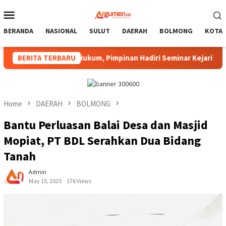
Skip
Mobile
to
Menu
content
BERANDA
NASIONAL
SULUT
DAERAH
BOLMONG
KOTA
negakan Hukum, Pimpinan Hadiri Seminar Kejari Kotamobagu
BERITA TERBARU
Home
DAERAH
BOLMONG
Bantu Perluasan Balai Desa dan Masjid
Mopiat, PT BDL Serahkan Dua Bidang
Tanah
Admin
May 15, 2025
176 Views