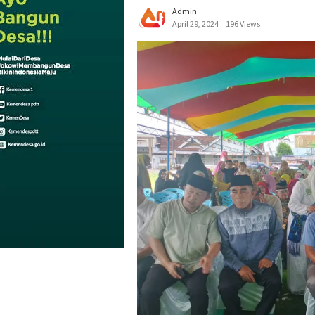
Admin
April 29, 2024
196 Views