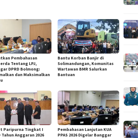
utkan Pembahasan
Bantu Korban Banjir di
erda Tentang LPJ,
Solimandungan, Komunitas
gar DPRD Bolmong:
Wartawan BMR Salurkan
malkan dan Maksimalkan
Bantuan
tu
t Paripurna Tingkat I
Pembahasan Lanjutan KUA
 Tahun Anggaran 2026
PPAS 2026 Digelar Banggar