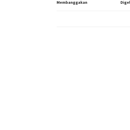
Membanggakan
Dige