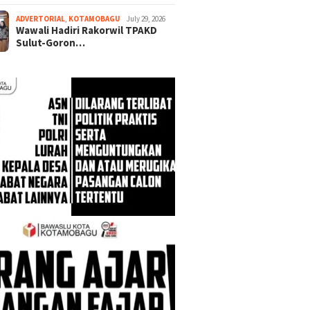
ADVERTORIAL
,
KOTAMOBAGU
July 29, 2026
Wawali Hadiri Rakorwil TPAKD
Sulut-Goron…