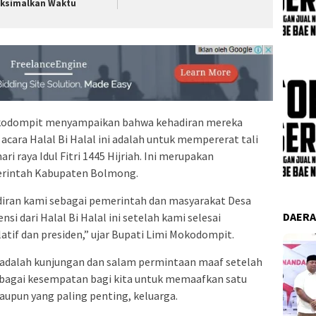
ksimalkan Waktu
okodompit menyampaikan bahwa kehadiran mereka
ara Halal Bi Halal ini adalah untuk mempererat tali
ri raya Idul Fitri 1445 Hijriah. Ini merupakan
erintah Kabupaten Bolmong.
hadiran kami sebagai pemerintah dan masyarakat Desa
DAER
 dari Halal Bi Halal ini setelah kami selesai
atif dan presiden,” ujar Bupati Limi Mokodompit.
l adalah kunjungan dan salam permintaan maaf setelah
sebagai kesempatan bagi kita untuk memaafkan satu
aupun yang paling penting, keluarga.