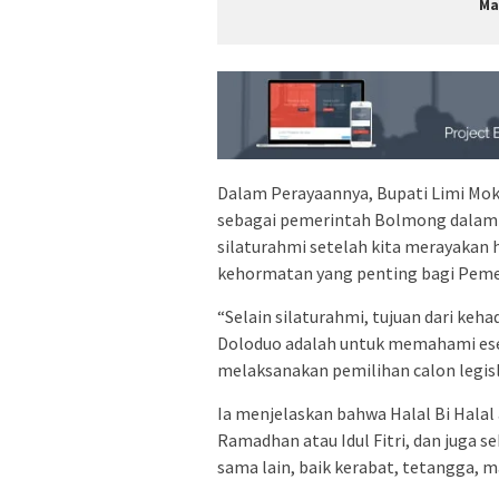
Ma
Dalam Perayaannya, Bupati Limi M
sebagai pemerintah Bolmong dalam ac
silaturahmi setelah kita merayakan ha
kehormatan yang penting bagi Pem
“Selain silaturahmi, tujuan dari ke
Doloduo adalah untuk memahami esensi
melaksanakan pemilihan calon legisl
Ia menjelaskan bahwa Halal Bi Hala
Ramadhan atau Idul Fitri, dan juga 
sama lain, baik kerabat, tetangga, m