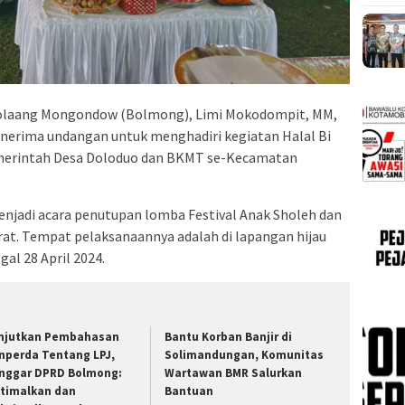
laang Mongondow (Bolmong), Limi Mokodompit, MM,
nerima undangan untuk menghadiri kegiatan Halal Bi
emerintah Desa Doloduo dan BKMT se-Kecamatan
menjadi acara penutupan lomba Festival Anak Sholeh dan
t. Tempat pelaksanaannya adalah di lapangan hijau
al 28 April 2024.
njutkan Pembahasan
Bantu Korban Banjir di
nperda Tentang LPJ,
Solimandungan, Komunitas
nggar DPRD Bolmong:
Wartawan BMR Salurkan
timalkan dan
Bantuan