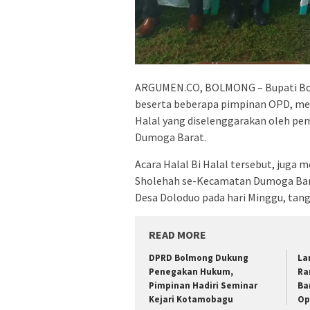
ARGUMEN.CO, BOLMONG – Bupati Bo
beserta beberapa pimpinan OPD, me
Halal yang diselenggarakan oleh p
Dumoga Barat.
Acara Halal Bi Halal tersebut, juga 
Sholehah se-Kecamatan Dumoga Bara
Desa Doloduo pada hari Minggu, tangg
READ MORE
DPRD Bolmong Dukung
La
Penegakan Hukum,
Ra
Pimpinan Hadiri Seminar
Ba
Kejari Kotamobagu
Op