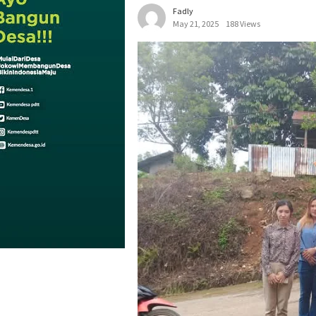
Fadly
May 21, 2025
188 Views