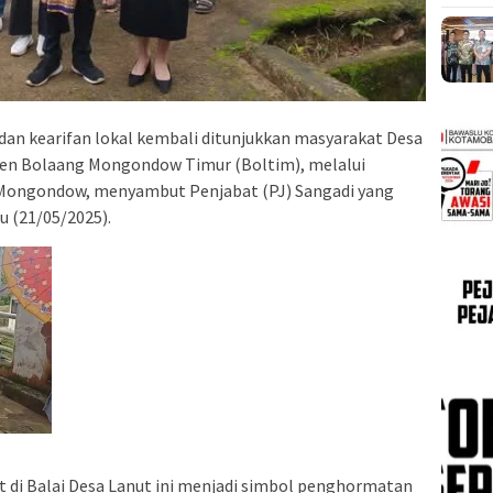
 dan kearifan lokal kembali ditunjukkan masyarakat Desa
en Bolaang Mongondow Timur (Boltim), melalui
 Mongondow, menyambut Penjabat (PJ) Sangadi yang
u (21/05/2025).
 di Balai Desa Lanut ini menjadi simbol penghormatan