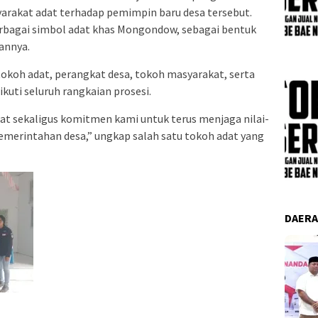
arakat adat terhadap pemimpin baru desa tersebut.
bagai simbol adat khas Mongondow, sebagai bentuk
annya.
a tokoh adat, perangkat desa, tokoh masyarakat, serta
uti seluruh rangkaian prosesi.
at sekaligus komitmen kami untuk terus menjaga nilai-
pemerintahan desa,” ungkap salah satu tokoh adat yang
DAER