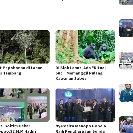
et Pepohonan di Lahan
Di Blok Lanut, Ada “Ritual
s Tambang
Suci” Memanggil Pulang
Kawanan Satwa
ti Boltim Oskar
Ny.Rosita Manopo Pobela
ppo.SE.M.M Hadiri
Raih Penghargaan Bunda