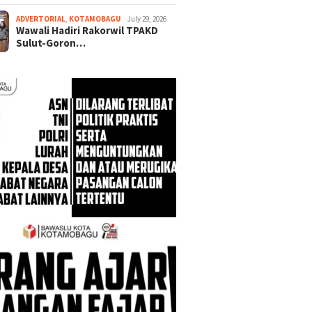
ADVERTORIAL
,
KOTAMOBAGU
July 29, 2026
Wawali Hadiri Rakorwil TPAKD
Sulut-Goron…