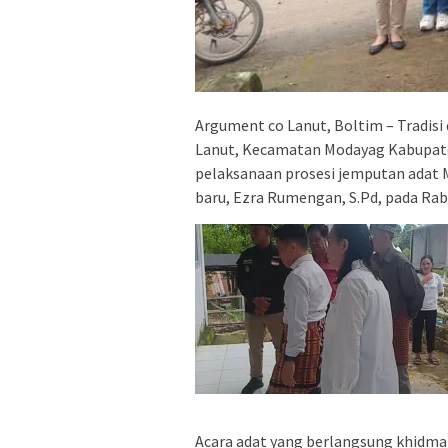
Argument co Lanut, Boltim – Tradisi
Lanut, Kecamatan Modayag Kabupat
pelaksanaan prosesi jemputan adat
baru, Ezra Rumengan, S.Pd, pada Rab
Acara adat yang berlangsung khidmat