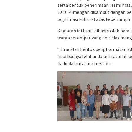
serta bentuk penerimaan resmi masy
Ezra Rumengan disambut dengan ber
legitimasi kultural atas kepemimpin
Kegiatan ini turut dihadiri oleh par
warga setempat yang antusias mengik
“Ini adalah bentuk penghormatan ad
nilai budaya leluhur dalam tatanan 
hadir dalam acara tersebut.