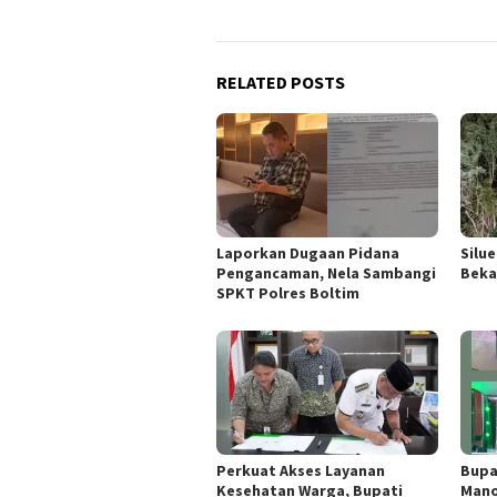
RELATED POSTS
Laporkan Dugaan Pidana
Silu
Pengancaman, Nela Sambangi
Beka
SPKT Polres Boltim
Perkuat Akses Layanan
Bupa
Kesehatan Warga, Bupati
Mano