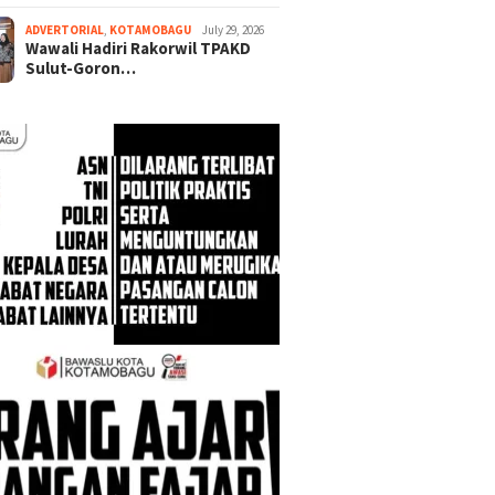
ADVERTORIAL
,
KOTAMOBAGU
July 29, 2026
Wawali Hadiri Rakorwil TPAKD
Sulut-Goron…