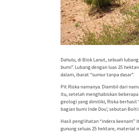
Dahulu, di Blok Lanut, sebuah luba
bumi”. Lubang dengan luas 25 hektar
dalam, ibarat “sumur tanpa dasar”.
Pit Riska namanya. Diambil dari nam
itu, setelah menghabiskan beberapa
geologi yang dimiliki, Riska berhasi
bagian bumi Inde Dou’, sebutan Bolt
Hasil penglihatan “indera keenam” it
gunung seluas 25 hektare, material