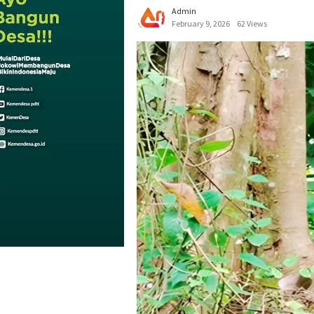
Admin
February 9, 2026
62 Views