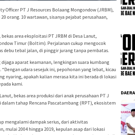
lity Officer PT J Resources Bolaang Mongondow (JRBM),
20 orang. 10 wartawan, sisanya pejabat perusahaan,
, bekas area eksploitasi PT JRBM di Desa Lanut,
ndow Timur (Boltim). Perjalanan cukup mengocok
debu tebal jalan, di pinggir jurang tanpa pembatas.
ng dijaga aparat keamanan, lengkingan suara kumbang
Dengan udara sesejuk ini, pepohonan yang lebat, kicau
nyaring, apakah kalian merasa kita ini berada di lokasi
epada kami.
DAER
Lanut, bekas area produksi dari anak perusahaan PT J
ni dalam tahap Rencana Pascatambang (RPT), ekosistem
up mengalami dampak serius, dari aktivitas
 mulai 2004 hingga 2019, kepulan asap dari lokasi