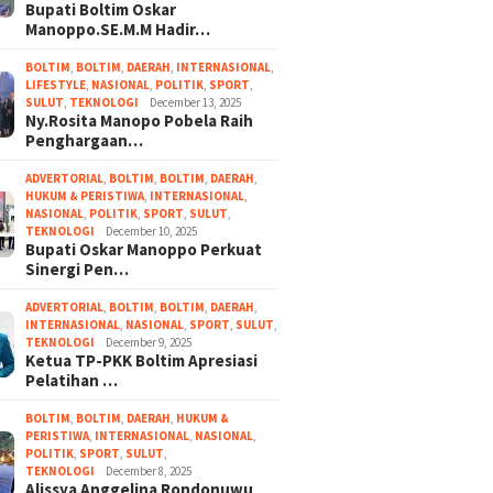
Bupati Boltim Oskar
Manoppo.SE.M.M Hadir…
BOLTIM
,
BOLTIM
,
DAERAH
,
INTERNASIONAL
,
LIFESTYLE
,
NASIONAL
,
POLITIK
,
SPORT
,
SULUT
,
TEKNOLOGI
December 13, 2025
Ny.Rosita Manopo Pobela Raih
Penghargaan…
ADVERTORIAL
,
BOLTIM
,
BOLTIM
,
DAERAH
,
HUKUM & PERISTIWA
,
INTERNASIONAL
,
NASIONAL
,
POLITIK
,
SPORT
,
SULUT
,
TEKNOLOGI
December 10, 2025
Bupati Oskar Manoppo Perkuat
Sinergi Pen…
ADVERTORIAL
,
BOLTIM
,
BOLTIM
,
DAERAH
,
INTERNASIONAL
,
NASIONAL
,
SPORT
,
SULUT
,
TEKNOLOGI
December 9, 2025
Ketua TP-PKK Boltim Apresiasi
Pelatihan …
BOLTIM
,
BOLTIM
,
DAERAH
,
HUKUM &
PERISTIWA
,
INTERNASIONAL
,
NASIONAL
,
POLITIK
,
SPORT
,
SULUT
,
TEKNOLOGI
December 8, 2025
Alissya Anggelina Rondonuwu