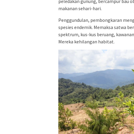
peledakan gunung, bercampur bau ob
makanan sehari-hari.
Penggundulan, pembongkaran mengg
spesies endemik. Memaksa satwa berm
spektrum, kus-kus beruang, kawanan c
Mereka kehilangan habitat.