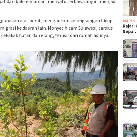
at dari bak rendaman, menyatu terbawa angin, menjadi
unakan alat berat, mengancam kelangsungan hidup
DAERAH
Kajari
igrasi ke daerah lain. Monyet hitam Sulawesi, tarsius
Sepa
ekakak hutan dan elang, terusir dari rumah aslinya.