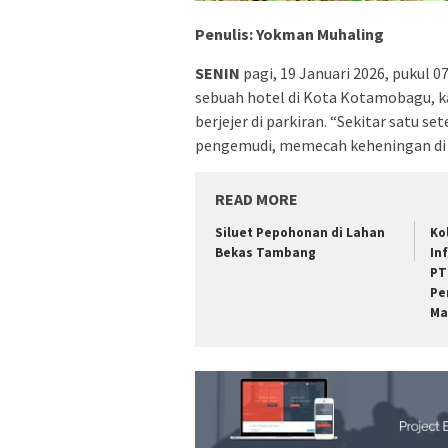
Penulis: Yokman Muhaling
SENIN
pagi, 19 Januari 2026, pukul 
sebuah hotel di Kota Kotamobagu, k
berjejer di parkiran. “Sekitar satu s
pengemudi, memecah keheningan di 
READ MORE
Siluet Pepohonan di Lahan
Ko
Bekas Tambang
In
PT
Pe
Ma