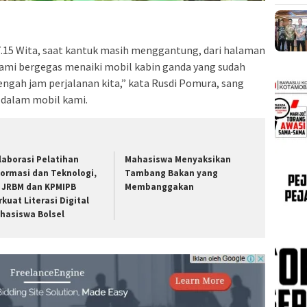
07.15 Wita, saat kantuk masih menggantung, dari halaman
ami bergegas menaiki mobil kabin ganda yang sudah
etengah jam perjalanan kita,” kata Rusdi Pomura, sang
dalam mobil kami.
laborasi Pelatihan
Mahasiswa Menyaksikan
formasi dan Teknologi,
Tambang Bakan yang
 JRBM dan KPMIPB
Membanggakan
rkuat Literasi Digital
hasiswa Bolsel