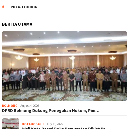
RIO A. LOMBONE
BERITA UTAMA
BOLMONG
August 4, 2026
DPRD Bolmong Dukung Penegakan Hukum, Pim…
KOTAMOBAGU
July 30, 2026
Wali Kota Resmi Buka Pemusatan Diklat Pa…