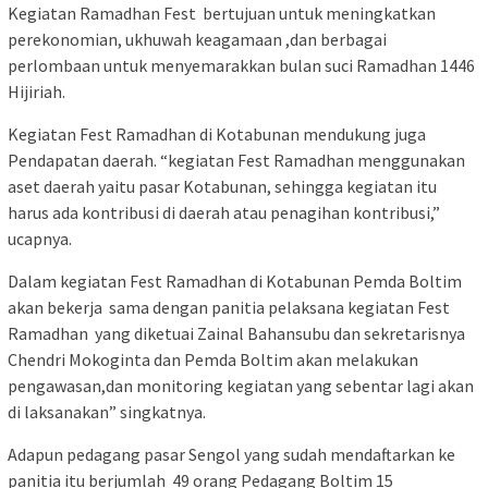
Kegiatan Ramadhan Fest bertujuan untuk meningkatkan
perekonomian, ukhuwah keagamaan ,dan berbagai
perlombaan untuk menyemarakkan bulan suci Ramadhan 1446
Hijiriah.
Kegiatan Fest Ramadhan di Kotabunan mendukung juga
Pendapatan daerah. “kegiatan Fest Ramadhan menggunakan
aset daerah yaitu pasar Kotabunan, sehingga kegiatan itu
harus ada kontribusi di daerah atau penagihan kontribusi,”
ucapnya.
Dalam kegiatan Fest Ramadhan di Kotabunan Pemda Boltim
akan bekerja sama dengan panitia pelaksana kegiatan Fest
Ramadhan yang diketuai Zainal Bahansubu dan sekretarisnya
Chendri Mokoginta dan Pemda Boltim akan melakukan
pengawasan,dan monitoring kegiatan yang sebentar lagi akan
di laksanakan” singkatnya.
Adapun pedagang pasar Sengol yang sudah mendaftarkan ke
panitia itu berjumlah 49 orang Pedagang Boltim 15