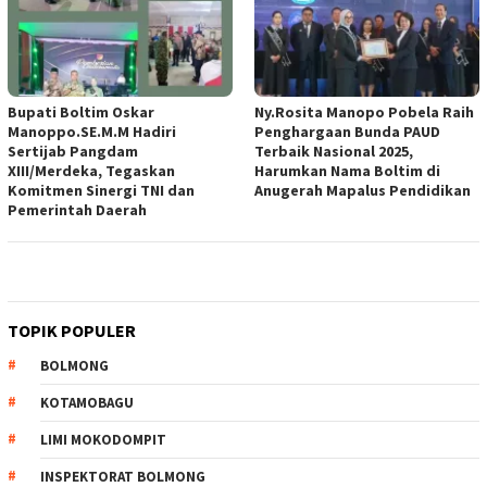
Bupati Boltim Oskar
Ny.Rosita Manopo Pobela Raih
Manoppo.SE.M.M Hadiri
Penghargaan Bunda PAUD
Sertijab Pangdam
Terbaik Nasional 2025,
XIII/Merdeka, Tegaskan
Harumkan Nama Boltim di
Komitmen Sinergi TNI dan
Anugerah Mapalus Pendidikan
Pemerintah Daerah
TOPIK POPULER
BOLMONG
KOTAMOBAGU
LIMI MOKODOMPIT
INSPEKTORAT BOLMONG