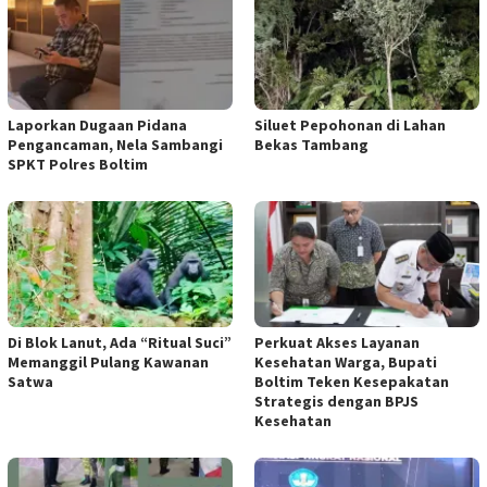
Laporkan Dugaan Pidana
Siluet Pepohonan di Lahan
Pengancaman, Nela Sambangi
Bekas Tambang
SPKT Polres Boltim
Di Blok Lanut, Ada “Ritual Suci”
Perkuat Akses Layanan
Memanggil Pulang Kawanan
Kesehatan Warga, Bupati
Satwa
Boltim Teken Kesepakatan
Strategis dengan BPJS
Kesehatan