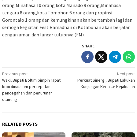
orang.Minahasa 10 orang kota Manado 9 orang,Minahasa
tengara 8 orang,kota Tomohon 6 orang dan propinsi
Gorontalo 1 orang dan kemungkinan akan bertambah lagi dan
semoga kegiatan Fest Ramadhan di Kotabunan akan berjalan
dengan aman dan lancar tutupnya.(FM).
SHARE
Post
Previous post
Next post
Wakil Bupati Boltim pimpin rapat
Perkuat Sinergi, Bupati Lakukan
navigation
koordinasi tim percepatan
Kunjungan Kerja ke Kejaksaan
pencegahan dan penurunan
stanting
RELATED POSTS