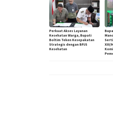
Perkuat Akses Layanan
Bupa
Kesehatan Warga, Bupati
Mano
Boltim Teken Kesepakatan
Sert
Strategis dengan BPJS
XIII
Kesehatan
Komi
Peme