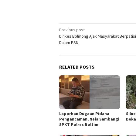
Post
Previous post
Dinkes Bolmong Ajak Masyarakat Berpatisi
navigation
Dalam PSN
RELATED POSTS
Laporkan Dugaan Pidana
Silu
Pengancaman, Nela Sambangi
Beka
SPKT Polres Boltim