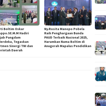
ti Boltim Oskar
Ny.Rosita Manopo Pobela
ppo.SE.M.M Hadiri
Raih Penghargaan Bunda
ijab Pangdam
PAUD Terbaik Nasional 2025,
/Merdeka, Tegaskan
Harumkan Nama Boltim di
tmen Sinergi TNI dan
Anugerah Mapalus Pendidikan
rintah Daerah