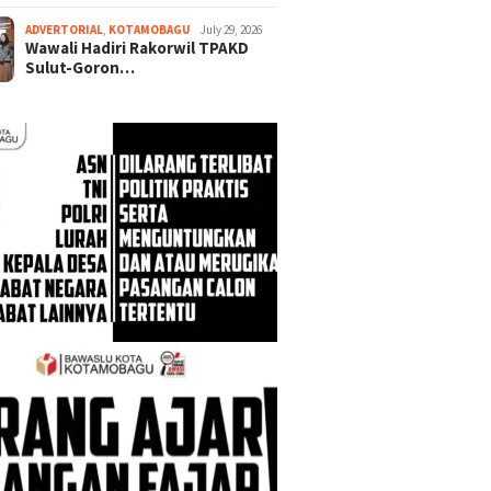
ADVERTORIAL
,
KOTAMOBAGU
July 29, 2026
Wawali Hadiri Rakorwil TPAKD
Sulut-Goron…