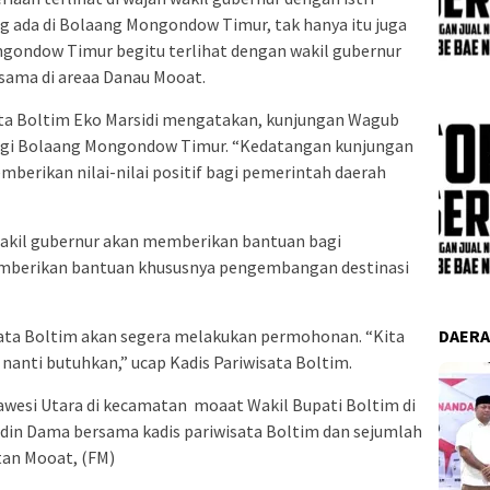
g ada di Bolaang Mongondow Timur, tak hanya itu juga
gondow Timur begitu terlihat dengan wakil gubernur
sama di areaa Danau Mooat.
ata Boltim Eko Marsidi mengatakan, kunjungan Wagub
bagi Bolaang Mongondow Timur. “Kedatangan kunjungan
mberikan nilai-nilai positif bagi pemerintah daerah
 Wakil gubernur akan memberikan bantuan bagi
emberikan bantuan khususnya pengembangan destinasi
ata Boltim akan segera melakukan permohonan. “Kita
DAER
a nanti butuhkan,” ucap Kadis Pariwisata Boltim.
awesi Utara di kecamatan moaat Wakil Bupati Boltim di
in Dama bersama kadis pariwisata Boltim dan sejumlah
tan Mooat, (FM)