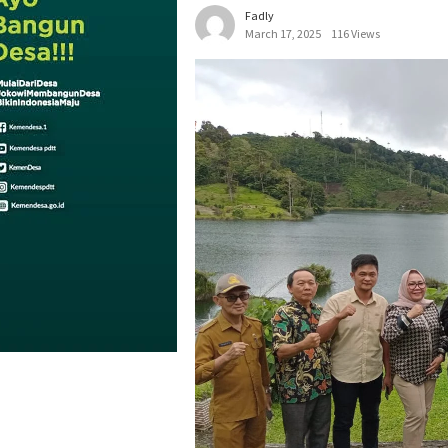
Fadly
March 17, 2025
116 Views