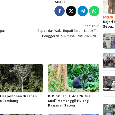
SHARE
DAERAH
Kajari
Next post
Sepa
pasi
Bupati dan Wakil Bupati Boltim Lantik Tim
Penggerak PKK Masa Bakti 2025-2030
et Pepohonan di Lahan
Di Blok Lanut, Ada “Ritual
s Tambang
Suci” Memanggil Pulang
Kawanan Satwa