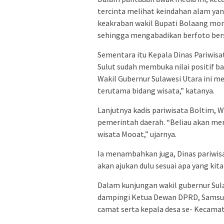
tercinta melihat keindahan alam yan
keakraban wakil Bupati Bolaang mon
sehingga mengabadikan berfoto ber
Sementara itu Kepala Dinas Pariwis
Sulut sudah membuka nilai positif 
Wakil Gubernur Sulawesi Utara ini me
terutama bidang wisata,” katanya.
Lanjutnya kadis pariwisata Boltim,
pemerintah daerah. “Beliau akan m
wisata Mooat,” ujarnya.
Ia menambahkan juga, Dinas pariwis
akan ajukan dulu sesuai apa yang kit
Dalam kunjungan wakil gubernur Sul
dampingi Ketua Dewan DPRD, Samsud
camat serta kepala desa se- Kecama