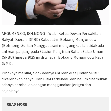
ARGUMEN.CO, BOLMONG – Wakil Ketua Dewan Perwakilan
Rakyat Daerah (DPRD) Kabupaten Bolaang Mongondow
(Bolmong) Sulhan Manggabarani mengungkapkan tidak ada
antrean panjang pada Stasiun Pengisian Bahan Bakar Umum
(SPBU) hingga 2025 inj di wilayah Bolaang Mongondow Raya
(BMR).
Pihaknya menilai, tidak adanya antrean di sejumlah SPBU,
dikarenakan penyaluran BBM terkendali dan belum ditemukan
adanya pembelian dengan menggunakan jerigen dan
sejenisnya.
READ MORE