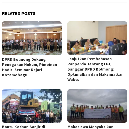
RELATED POSTS
Lanjutkan Pembahasan
DPRD Bolmong Dukung
Ranperda Tentang LPJ,
Penegakan Hukum, Pimpinan
Banggar DPRD Bolmong:
Hadiri Seminar Kejari
Optimalkan dan Maksimalkan
Kotamobagu
Waktu
Bantu Korban Banjir di
Mahasiswa Menyaksikan