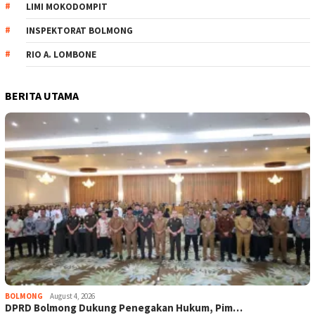
LIMI MOKODOMPIT
INSPEKTORAT BOLMONG
RIO A. LOMBONE
BERITA UTAMA
BOLMONG
August 4, 2026
DPRD Bolmong Dukung Penegakan Hukum, Pim…