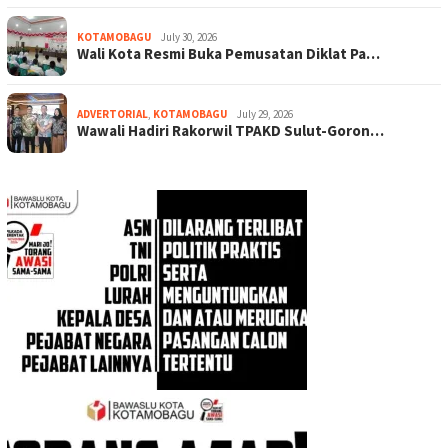
KOTAMOBAGU
July 30, 2026
Wali Kota Resmi Buka Pemusatan Diklat Pa…
ADVERTORIAL
,
KOTAMOBAGU
July 29, 2026
Wawali Hadiri Rakorwil TPAKD Sulut-Goron…