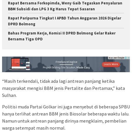
Rapat Bersama Forkopimda, Weny Gaib Tegaskan Penyaluran
BBM Subsidi dan LPG 3 Kg Harus Tepat Sasaran
Rapat Paripurna Tingkat I APBD Tahun Anggaran 2026 Digelar
DPRD Bolmong
Bahas Program Kerja, Komisi II DPRD Bolmong Gelar Raker
Bersama Tiga OPD
“Masih terkendali, tidak ada lagi antrean panjang ketika
masyarakat mengisi BBM jenis Pertalite dan Pertamax,” kata
Sulhan.
Politisi muda Partai Golkar ini juga menyebut di beberapa SPBU
hanya terlihat antrean BBM jenis Biosolar beberapa waktu lalu.
Namun untuk antrean panjang dirinya mengklaim, pembelian
warga setempat masih normal.