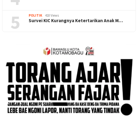
5
POLITIK
418 Views
Survei KIC Kurangnya Ketertarikan Anak M…