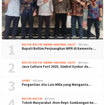
1
BOLTIM
,
BOLTIM
,
DAERAH
,
NASIONAL
,
SULUT
768 Views
Bupati Boltim Perjuangkan WPR di Kemente…
2
BOLTIM
,
BOLTIM
,
DAERAH
,
NASIONAL
,
SULUT
586 Views
Java Culture Fest 2025, Simbol Syukur da…
3
SPORT
476 Views
Pergantian Jitu Luis Milla yang Menganta…
4
BOLTIM
,
BOLTIM
463 Views
Tokoh Masyarakat Jhon Repi: Sumbangan ke…