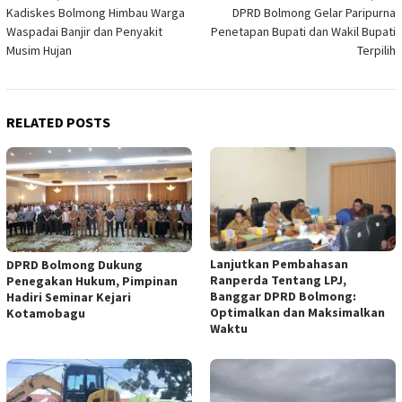
Kadiskes Bolmong Himbau Warga
DPRD Bolmong Gelar Paripurna
navigation
Waspadai Banjir dan Penyakit
Penetapan Bupati dan Wakil Bupati
Musim Hujan
Terpilih
RELATED POSTS
Lanjutkan Pembahasan
DPRD Bolmong Dukung
Ranperda Tentang LPJ,
Penegakan Hukum, Pimpinan
Banggar DPRD Bolmong:
Hadiri Seminar Kejari
Optimalkan dan Maksimalkan
Kotamobagu
Waktu