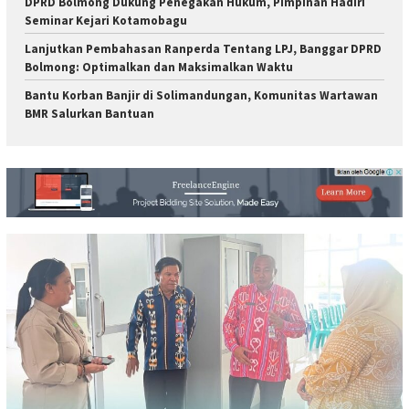
DPRD Bolmong Dukung Penegakan Hukum, Pimpinan Hadiri
Seminar Kejari Kotamobagu
Lanjutkan Pembahasan Ranperda Tentang LPJ, Banggar DPRD
Bolmong: Optimalkan dan Maksimalkan Waktu
Bantu Korban Banjir di Solimandungan, Komunitas Wartawan
BMR Salurkan Bantuan