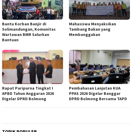
Bantu Korban Banjir di
Mahasiswa Menyaksikan
Solimandungan, Komunitas
Tambang Bakan yang
Wartawan BMR Salurkan
Membanggakan
Bantuan
Rapat Paripurna Tingkat I
Pembahasan Lanjutan KUA
APBD Tahun Anggaran 2026
PPAS 2026 Digelar Banggar
Digelar DPRD Bolmong
DPRD Bolmong Bersama TAPD
TOPIK POPULER