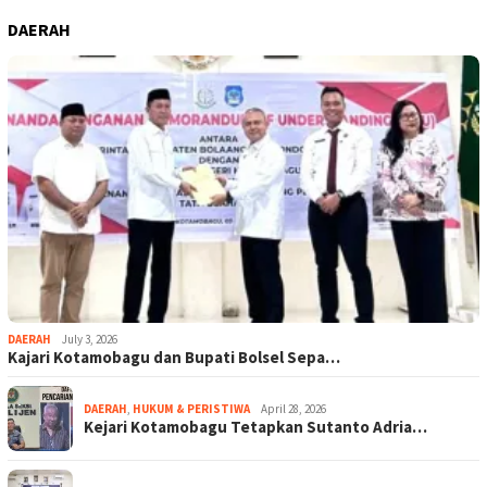
DAERAH
DAERAH
July 3, 2026
Kajari Kotamobagu dan Bupati Bolsel Sepa…
DAERAH
,
HUKUM & PERISTIWA
April 28, 2026
Kejari Kotamobagu Tetapkan Sutanto Adria…