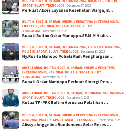
BOLTIM
,
BOLTIM
,
DAERAH
,
INTERNASIONAL
,
NASIONAL
,
POLITIK
,
SPORT
,
SULUT
,
TEKNOLOGI
December 17, 2025
Perkuat Akses Layanan Kesehatan Warga, B…
BOLTIM
,
BOLTIM
,
DAERAH
,
HUKUM & PERISTIWA
,
INTERNASIONAL
,
LIFESTYLE
,
NASIONAL
,
POLITIK
,
SPORT
,
SULUT
,
TEKNOLOGI
December 13, 2025
Bupati Boltim Oskar Manoppo.SE.M.M Hadir…
BOLTIM
,
BOLTIM
,
DAERAH
,
INTERNASIONAL
,
LIFESTYLE
,
NASIONAL
,
POLITIK
,
SPORT
,
SULUT
,
TEKNOLOGI
December 13, 2025
Ny.Rosita Manopo Pobela Raih Penghargaan…
ADVERTORIAL
,
BOLTIM
,
BOLTIM
,
DAERAH
,
HUKUM & PERISTIWA
,
INTERNASIONAL
,
NASIONAL
,
POLITIK
,
SPORT
,
SULUT
,
TEKNOLOGI
December 10, 2025
Bupati Oskar Manoppo Perkuat Sinergi Pen…
ADVERTORIAL
,
BOLTIM
,
BOLTIM
,
DAERAH
,
INTERNASIONAL
,
NASIONAL
,
SPORT
,
SULUT
,
TEKNOLOGI
December 9, 2025
Ketua TP-PKK Boltim Apresiasi Pelatihan …
BOLTIM
,
BOLTIM
,
DAERAH
,
HUKUM & PERISTIWA
,
INTERNASIONAL
,
NASIONAL
,
POLITIK
,
SPORT
,
SULUT
,
TEKNOLOGI
December 8, 2025
Alissya Anggelina Rondonuwu Gelar Reses …