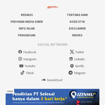
REDAKSI
TENTANG KAMI
PEDOMAN MEDIA SIBER
KODE ETIK
INFO IKLAN
DISCLAIMER
PENGADUAN
INDEKS
SOCIAL NETWORK
Facebook
Twitter
Instagram
Linkedin
Youtube
Spotify
Tiktok
Telegram
Soundcloud
close
©2024 www.argumen.co - Inspiratif & Terpercaya | PT. TAYO MEDIA UTAMA |
All rights reserved.