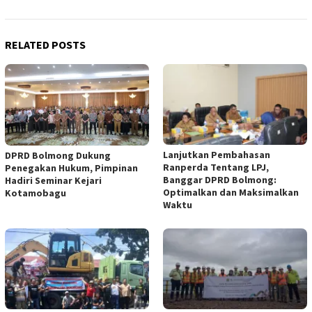
RELATED POSTS
Lanjutkan Pembahasan
DPRD Bolmong Dukung
Ranperda Tentang LPJ,
Penegakan Hukum, Pimpinan
Banggar DPRD Bolmong:
Hadiri Seminar Kejari
Optimalkan dan Maksimalkan
Kotamobagu
Waktu