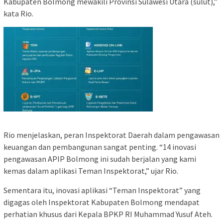
Kabupaten Bolmong mewakili Provinsi Sulawesi Utara (sulut),”
kata Rio.
Rio menjelaskan, peran Inspektorat Daerah dalam pengawasan
keuangan dan pembangunan sangat penting. “14 inovasi
pengawasan APIP Bolmong ini sudah berjalan yang kami
kemas dalam aplikasi Teman Inspektorat,” ujar Rio.
Sementara itu, inovasi aplikasi “Teman Inspektorat” yang
digagas oleh Inspektorat Kabupaten Bolmong mendapat
perhatian khusus dari Kepala BPKP RI Muhammad Yusuf Ateh.