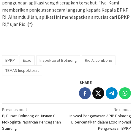
penggunaan aplikasi yang diterapkan tersebut. “Iya. Kami
memberikan penjelasan secara langsung kepada Kepala BPKP
RI. Alhamdulillah, aplikasi ini mendapatkan antusias dari BPKP
RI,” ujar Rio.
(*)
BPKP
Expo
Inspektorat Bolmong
Rio A. Lombone
TEMAN Inspektorat
SHARE
Post
Previous post
Next post
Pj Bupati Bolmong dr Jusnan C
Inovasi Pengawasan APIP Bolmong
navigation
Mokoginta Paparkan Pencegahan
Diperkenalkan dalam Expo Inovasi
Stunting
Pengawasan BPKP