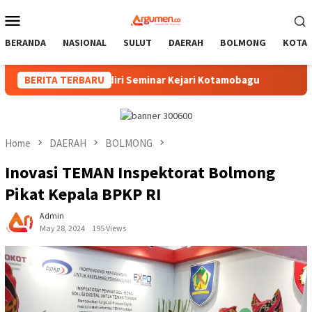
Skip
Mobile
to
Menu
content
BERANDA
NASIONAL
SULUT
DAERAH
BOLMONG
KOTA
nan Hadiri Seminar Kejari Kotamobagu
BERITA TERBARU
Wali Kota Resmi 
Home
DAERAH
BOLMONG
Inovasi TEMAN Inspektorat Bolmong
Pikat Kepala BPKP RI
Admin
May 28, 2024
195 Views