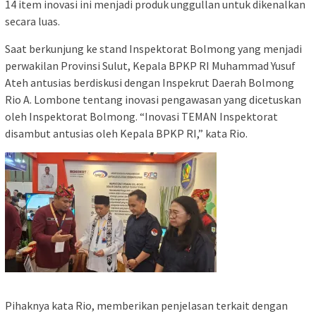
14 item inovasi ini menjadi produk unggullan untuk dikenalkan
secara luas.
Saat berkunjung ke stand Inspektorat Bolmong yang menjadi
perwakilan Provinsi Sulut, Kepala BPKP RI Muhammad Yusuf
Ateh antusias berdiskusi dengan Inspekrut Daerah Bolmong
Rio A. Lombone tentang inovasi pengawasan yang dicetuskan
oleh Inspektorat Bolmong. “Inovasi TEMAN Inspektorat
disambut antusias oleh Kepala BPKP RI,” kata Rio.
Pihaknya kata Rio, memberikan penjelasan terkait dengan