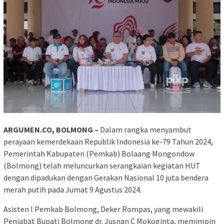
ARGUMEN.CO, BOLMONG –
Dalam rangka menyambut
perayaan kemerdekaan Republik Indonesia ke-79 Tahun 2024,
Pemerintah Kabupaten (Pemkab) Bolaang Mongondow
(Bolmong) telah meluncurkan serangkaian kegiatan HUT
dengan dipadukan dengan Gerakan Nasional 10 juta bendera
merah putih pada Jumat 9 Agustus 2024.
Asisten I Pemkab Bolmong, Deker Rompas, yang mewakili
Penjabat Bupati Bolmong dr. Jusnan C Mokoginta, memimpin