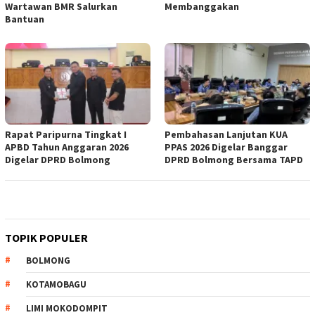
Wartawan BMR Salurkan
Membanggakan
Bantuan
Rapat Paripurna Tingkat I
Pembahasan Lanjutan KUA
APBD Tahun Anggaran 2026
PPAS 2026 Digelar Banggar
Digelar DPRD Bolmong
DPRD Bolmong Bersama TAPD
TOPIK POPULER
BOLMONG
KOTAMOBAGU
LIMI MOKODOMPIT