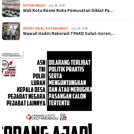
KOTAMOBAGU
July 30, 2026
Wali Kota Resmi Buka Pemusatan Diklat Pa…
ADVERTORIAL
,
KOTAMOBAGU
July 29, 2026
Wawali Hadiri Rakorwil TPAKD Sulut-Goron…