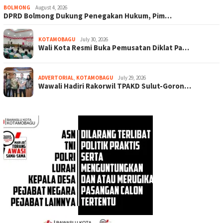
BOLMONG
August 4, 2026
DPRD Bolmong Dukung Penegakan Hukum, Pim…
KOTAMOBAGU
July 30, 2026
Wali Kota Resmi Buka Pemusatan Diklat Pa…
ADVERTORIAL
,
KOTAMOBAGU
July 29, 2026
Wawali Hadiri Rakorwil TPAKD Sulut-Goron…