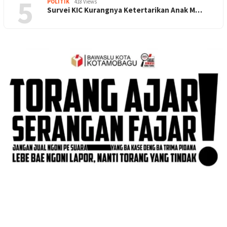
5
POLITIK
418 Views
Survei KIC Kurangnya Ketertarikan Anak M…