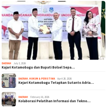
DAERAH
July 3, 2026
Kajari Kotamobagu dan Bupati Bolsel Sepa…
DAERAH
,
HUKUM & PERISTIWA
April 28, 2026
Kejari Kotamobagu Tetapkan Sutanto Adria…
DAERAH
February 16, 2026
Kolaborasi Pelatihan Informasi dan Tekno…