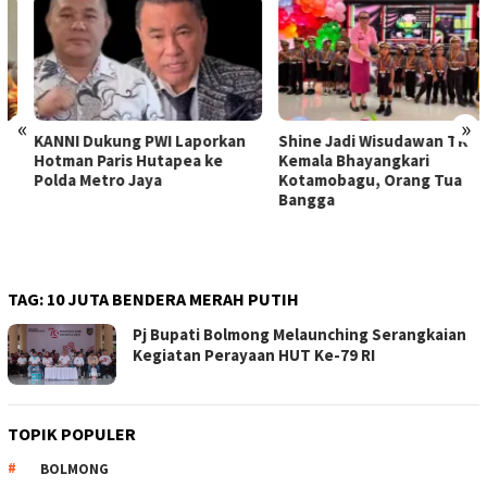
«
»
KANNI Dukung PWI Laporkan
Shine Jadi Wisudawan TK
Hotman Paris Hutapea ke
Kemala Bhayangkari
Polda Metro Jaya
Kotamobagu, Orang Tua
Bangga
TAG:
10 JUTA BENDERA MERAH PUTIH
Pj Bupati Bolmong Melaunching Serangkaian
Kegiatan Perayaan HUT Ke-79 RI
TOPIK POPULER
BOLMONG