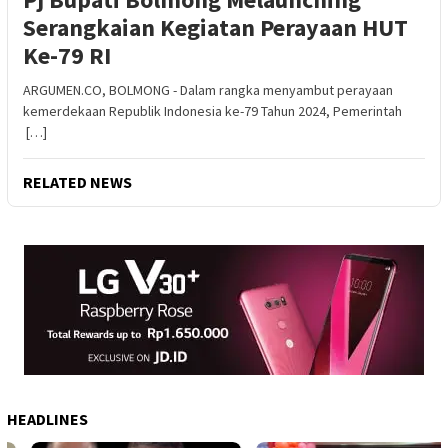
Serangkaian Kegiatan Perayaan HUT
Ke-79 RI
ARGUMEN.CO, BOLMONG - Dalam rangka menyambut perayaan
kemerdekaan Republik Indonesia ke-79 Tahun 2024, Pemerintah
[…]
RELATED NEWS
HEADLINES