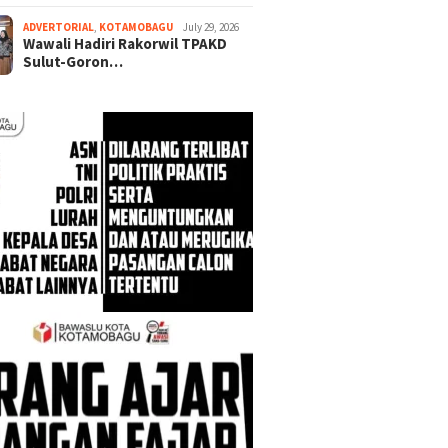
ADVERTORIAL
,
KOTAMOBAGU
July 29, 2026
Wawali Hadiri Rakorwil TPAKD
Sulut-Goron…