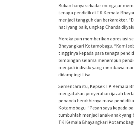
Bukan hanya sekadar mengajar membac
tenaga pendidik di TK Kemala Bhay
menjadi tangguh dan berkarakter. “D
hati yang baik, ungkap Chanda diiyak
Mereka pun memberikan apresiasi se
Bhayangkari Kotamobagu. “Kami seba
tingginya kepada para tenaga pendi
bimbingan selama menempuh pendidi
menjadi individu yang membawa manf
didampingi Lisa.
Sementara itu, Kepsek TK Kemala B
mengatakan penyerahan ijazah berl
penanda berakhirnya masa pendidika
Kotamobagu. “Pesan saya kepada par
tumbuhlah menjadi anak-anak yang ba
TK Kemala Bhayangkari Kotamobagu,”