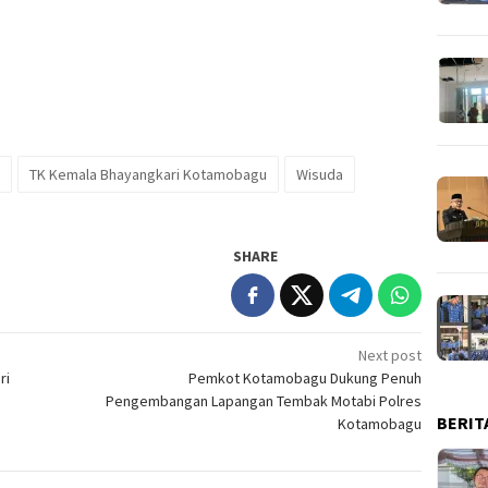
TK Kemala Bhayangkari Kotamobagu
Wisuda
SHARE
Next post
ri
Pemkot Kotamobagu Dukung Penuh
Pengembangan Lapangan Tembak Motabi Polres
BERIT
Kotamobagu