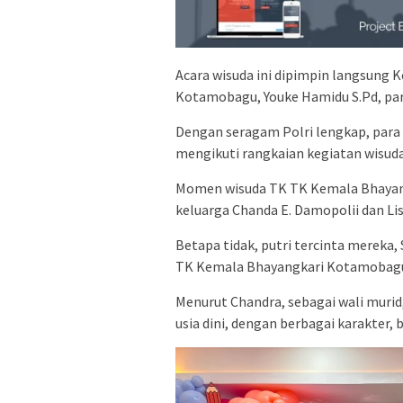
Acara wisuda ini dipimpin langsung
Kotamobagu, Youke Hamidu S.Pd, para
Dengan seragam Polri lengkap, para
mengikuti rangkaian kegiatan wisud
Momen wisuda TK TK Kemala Bhayang
keluarga Chanda E. Damopolii dan Li
Betapa tidak, putri tercinta mereka,
TK Kemala Bhayangkari Kotamobag
Menurut Chandra, sebagai wali murid
usia dini, dengan berbagai karakter,