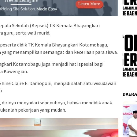
 Kepala Sekolah (Kepsek) TK Kemala Bhayangkari
 guru, serta wali murid.
 peserta didik TK Kemala Bhayangkari Kotamobagu,
a yang menampilkan semangat dan keceriaan para siswa.
kari Kotamobagu juga menjadi hati spesial bagi
sa Kawengian.
 Shine Claire E. Damopolii, menjadi salah satu wisudawan
u.
DAER
, dirinya menyadari sepenuhnya, bahwa mendidik anak
 bukanlah pekerjaan yang mudah.