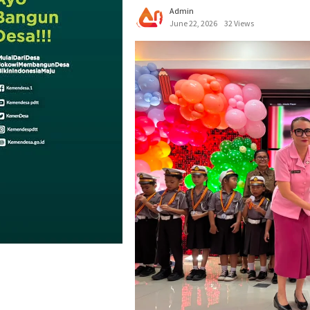
Admin
June 22, 2026
32 Views