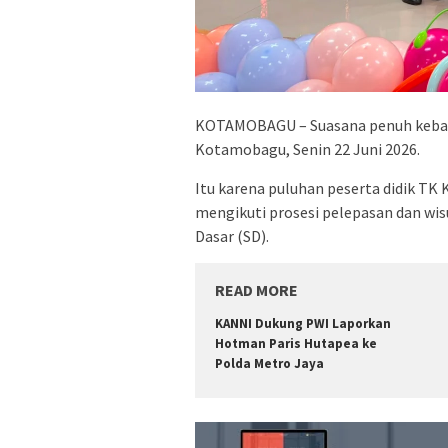
KOTAMOBAGU – Suasana penuh kebah
Kotamobagu, Senin 22 Juni 2026.
Itu karena puluhan peserta didik T
mengikuti prosesi pelepasan dan wis
Dasar (SD).
READ MORE
KANNI Dukung PWI Laporkan
Hotman Paris Hutapea ke
Polda Metro Jaya