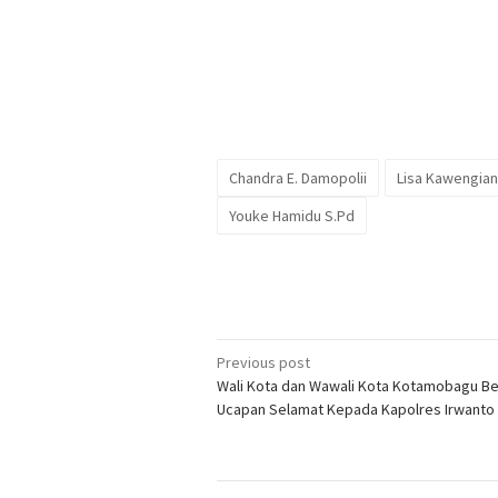
Chandra E. Damopolii
Lisa Kawengian
Youke Hamidu S.Pd
Post
Previous post
Wali Kota dan Wawali Kota Kotamobagu Be
navigation
Ucapan Selamat Kepada Kapolres Irwanto