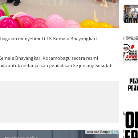
agiaan menyelimuti TK Kemala Bhayangkari
K Kemala Bhayangkari Kotamobagu secara resmi
uda untuk melanjutkan pendidikan ke jenjang Sekolah