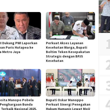
I Dukung PWI Laporkan
Perkuat Akses Layanan
an Paris Hutapea ke
Kesehatan Warga, Bupati
a Metro Jaya
Boltim Teken Kesepakatan
Strategis dengan BPJS
Kesehatan
osita Manopo Pobela
Bupati Oskar Manoppo
 Penghargaan Bunda
Perkuat Sinergi Penegakan
 Terbaik Nasional 2025,
Hukum Humanis Lewat MoU