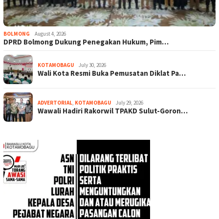
BOLMONG
August 4, 2026
DPRD Bolmong Dukung Penegakan Hukum, Pim…
KOTAMOBAGU
July 30, 2026
Wali Kota Resmi Buka Pemusatan Diklat Pa…
ADVERTORIAL
,
KOTAMOBAGU
July 29, 2026
Wawali Hadiri Rakorwil TPAKD Sulut-Goron…