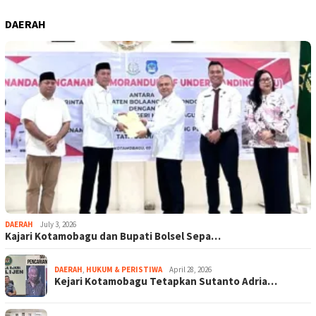
DAERAH
DAERAH
July 3, 2026
Kajari Kotamobagu dan Bupati Bolsel Sepa…
DAERAH
,
HUKUM & PERISTIWA
April 28, 2026
Kejari Kotamobagu Tetapkan Sutanto Adria…