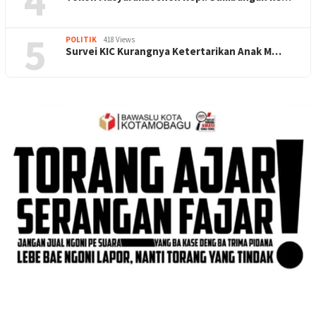
4
5
POLITIK
418 Views
Survei KIC Kurangnya Ketertarikan Anak M…