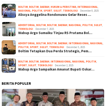
BOLTIM
,
BOLTIM
,
DAERAH
,
HUKUM & PERISTIWA
,
INTERNASIONAL
,
NASIONAL
,
POLITIK
,
SPORT
,
SULUT
,
TEKNOLOGI
December 8, 2025
Alissya Anggelina Rondonuwu Gelar Reses …
ADVERTORIAL
,
BOLTIM
,
BOLTIM
,
DAERAH
,
NASIONAL
,
POLITIK
,
SULUT
,
TEKNOLOGI
December 7, 2025
Wabup Argo Sumaiku Tinjau RS Pratama Bol…
ADVERTORIAL
,
BOLTIM
,
BOLTIM
,
DAERAH
,
INTERNASIONAL
,
NASIONAL
,
POLITIK
,
SPORT
,
SULUT
,
TEKNOLOGI
December 5, 2025
Boltim Tetapkan Dua Perda Strategis, Pem…
BOLTIM
,
BOLTIM
,
DAERAH
,
INTERNASIONAL
,
NASIONAL
,
POLITIK
,
SPORT
,
SULUT
,
TEKNOLOGI
December 2, 2025
Wabup Argo Sampaikan Amanat Bupati Oskar…
BERITA POPULER