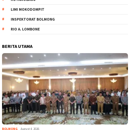
LIMI MOKODOMPIT
INSPEKTORAT BOLMONG
RIO A. LOMBONE
BERITA UTAMA
BOLMONG
August 4, 2026