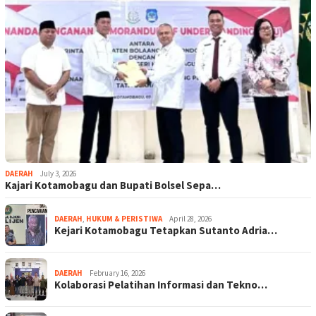
DAERAH
July 3, 2026
Kajari Kotamobagu dan Bupati Bolsel Sepa…
DAERAH
,
HUKUM & PERISTIWA
April 28, 2026
Kejari Kotamobagu Tetapkan Sutanto Adria…
DAERAH
February 16, 2026
Kolaborasi Pelatihan Informasi dan Tekno…