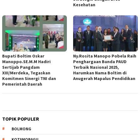
Kesehatan
Bupati Boltim Oskar
Ny.Rosita Manopo Pobela Raih
Manoppo.SE.M.M Hadiri
Penghargaan Bunda PAUD
Sertijab Pangdam
Terbaik Nasional 2025,
XIII/Merdeka, Tegaskan
Harumkan Nama Boltim di
Komitmen Sinergi TNI dan
Anugerah Mapalus Pendidikan
Pemerintah Daerah
TOPIK POPULER
BOLMONG
KOTAMOBAGU