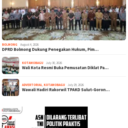
BOLMONG
August 4, 2026
DPRD Bolmong Dukung Penegakan Hukum, Pim…
KOTAMOBAGU
July 30, 2026
Wali Kota Resmi Buka Pemusatan Diklat Pa…
ADVERTORIAL
,
KOTAMOBAGU
July 29, 2026
Wawali Hadiri Rakorwil TPAKD Sulut-Goron…