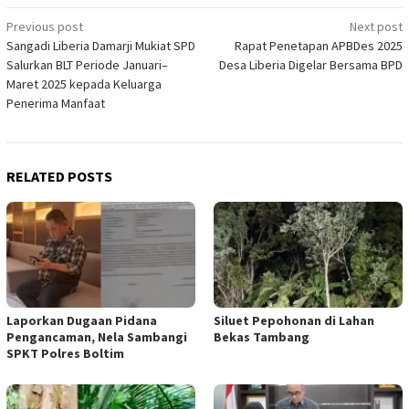
Post
Previous post
Next post
Sangadi Liberia Damarji Mukiat SPD
Rapat Penetapan APBDes 2025
navigation
Salurkan BLT Periode Januari–
Desa Liberia Digelar Bersama BPD
Maret 2025 kepada Keluarga
Penerima Manfaat
RELATED POSTS
Laporkan Dugaan Pidana
Siluet Pepohonan di Lahan
Pengancaman, Nela Sambangi
Bekas Tambang
SPKT Polres Boltim