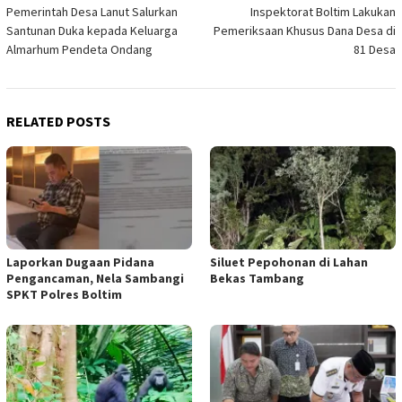
Pemerintah Desa Lanut Salurkan
Inspektorat Boltim Lakukan
navigation
Santunan Duka kepada Keluarga
Pemeriksaan Khusus Dana Desa di
Almarhum Pendeta Ondang
81 Desa
RELATED POSTS
Laporkan Dugaan Pidana
Siluet Pepohonan di Lahan
Pengancaman, Nela Sambangi
Bekas Tambang
SPKT Polres Boltim