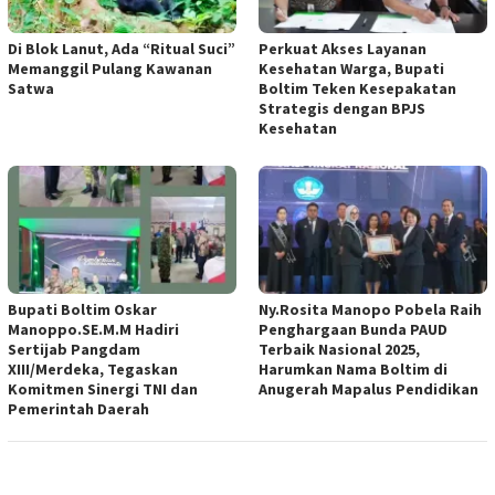
Di Blok Lanut, Ada “Ritual Suci”
Perkuat Akses Layanan
Memanggil Pulang Kawanan
Kesehatan Warga, Bupati
Satwa
Boltim Teken Kesepakatan
Strategis dengan BPJS
Kesehatan
Bupati Boltim Oskar
Ny.Rosita Manopo Pobela Raih
Manoppo.SE.M.M Hadiri
Penghargaan Bunda PAUD
Sertijab Pangdam
Terbaik Nasional 2025,
XIII/Merdeka, Tegaskan
Harumkan Nama Boltim di
Komitmen Sinergi TNI dan
Anugerah Mapalus Pendidikan
Pemerintah Daerah