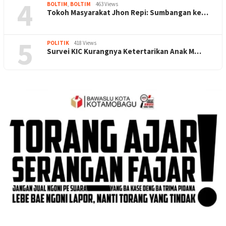
4
BOLTIM
,
BOLTIM
463 Views
Tokoh Masyarakat Jhon Repi: Sumbangan ke…
5
POLITIK
418 Views
Survei KIC Kurangnya Ketertarikan Anak M…