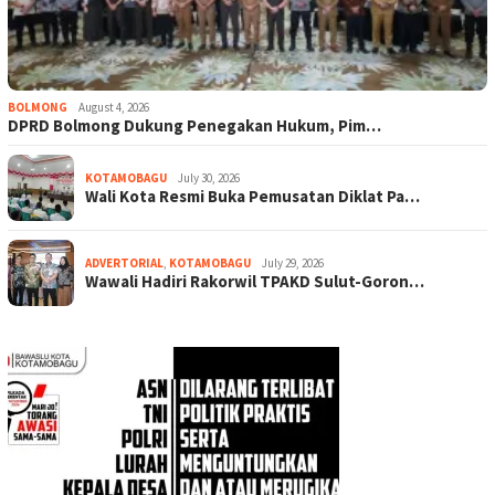
BOLMONG
August 4, 2026
DPRD Bolmong Dukung Penegakan Hukum, Pim…
KOTAMOBAGU
July 30, 2026
Wali Kota Resmi Buka Pemusatan Diklat Pa…
ADVERTORIAL
,
KOTAMOBAGU
July 29, 2026
Wawali Hadiri Rakorwil TPAKD Sulut-Goron…