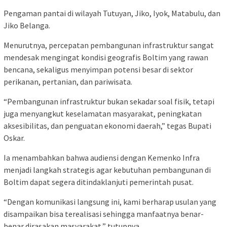
Pengaman pantai di wilayah Tutuyan, Jiko, Iyok, Matabulu, dan
Jiko Belanga.
Menurutnya, percepatan pembangunan infrastruktur sangat
mendesak mengingat kondisi geografis Boltim yang rawan
bencana, sekaligus menyimpan potensi besar di sektor
perikanan, pertanian, dan pariwisata.
“Pembangunan infrastruktur bukan sekadar soal fisik, tetapi
juga menyangkut keselamatan masyarakat, peningkatan
aksesibilitas, dan penguatan ekonomi daerah,” tegas Bupati
Oskar.
Ia menambahkan bahwa audiensi dengan Kemenko Infra
menjadi langkah strategis agar kebutuhan pembangunan di
Boltim dapat segera ditindaklanjuti pemerintah pusat.
“Dengan komunikasi langsung ini, kami berharap usulan yang
disampaikan bisa terealisasi sehingga manfaatnya benar-
benar dirasakan masyarakat,” tutupnya.