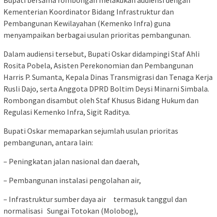
Kementerian Koordinator Bidang Infrastruktur dan
Pembangunan Kewilayahan (Kemenko Infra) guna
menyampaikan berbagai usulan prioritas pembangunan.
Dalam audiensi tersebut, Bupati Oskar didampingi Staf Ahli
Rosita Pobela, Asisten Perekonomian dan Pembangunan
Harris P. Sumanta, Kepala Dinas Transmigrasi dan Tenaga Kerja
Rusli Dajo, serta Anggota DPRD Boltim Deysi Minarni Simbala.
Rombongan disambut oleh Staf Khusus Bidang Hukum dan
Regulasi Kemenko Infra, Sigit Raditya.
Bupati Oskar memaparkan sejumlah usulan prioritas
pembangunan, antara lain:
– Peningkatan jalan nasional dan daerah,
– Pembangunan instalasi pengolahan air,
– Infrastruktur sumber daya air termasuk tanggul dan
normalisasi Sungai Totokan (Molobog),