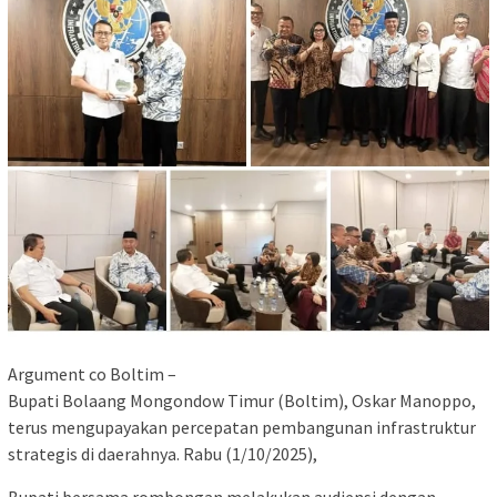
Argument co Boltim –
Bupati Bolaang Mongondow Timur (Boltim), Oskar Manoppo,
terus mengupayakan percepatan pembangunan infrastruktur
strategis di daerahnya. Rabu (1/10/2025),
Bupati bersama rombongan melakukan audiensi dengan