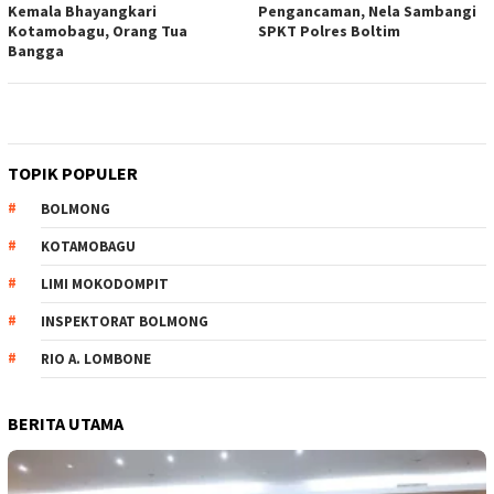
Kemala Bhayangkari
Pengancaman, Nela Sambangi
Kotamobagu, Orang Tua
SPKT Polres Boltim
Bangga
TOPIK POPULER
BOLMONG
KOTAMOBAGU
LIMI MOKODOMPIT
INSPEKTORAT BOLMONG
RIO A. LOMBONE
BERITA UTAMA