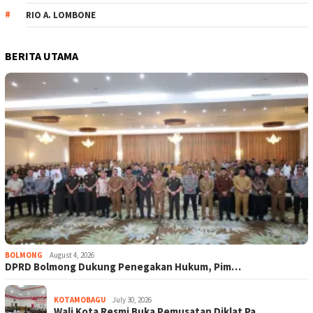
RIO A. LOMBONE
BERITA UTAMA
BOLMONG
August 4, 2026
DPRD Bolmong Dukung Penegakan Hukum, Pim…
KOTAMOBAGU
July 30, 2026
Wali Kota Resmi Buka Pemusatan Diklat Pa…