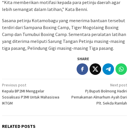
“Kita memberikan motifasi kepada para petinju daerah agar
lebih semangat dalam latihan,” Kata Benni.
Sasana petinju Kotamobagu yang menerima bantuan tersebut
terdiri dari Sampana Boxing Camp, Tiger Mogolaing Boxing
Camp dan Tumubui Boxing Camp. Sementara peralatan latihan
yang diterima meliputi Sarung Tangan Petinju masing-masing
tiga pasang, Pelindung Gigi masing-masing Tiga pasang.
SHARE
Post
Previous post
Next post
Kepala BP2MI Menggelar
Pj Bupati Bolmong Hadiri
navigation
Sosialisasi P3MI Untuk Mahasiswa
Pemakaman Almarhum Ayah Dari
IKTGM
Plt. Sekda Ramlah
RELATED POSTS