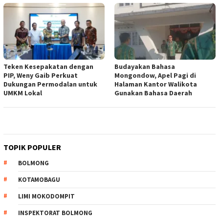
Teken Kesepakatan dengan
Budayakan Bahasa
PIP, Weny Gaib Perkuat
Mongondow, Apel Pagi di
Dukungan Permodalan untuk
Halaman Kantor Walikota
UMKM Lokal
Gunakan Bahasa Daerah
TOPIK POPULER
BOLMONG
KOTAMOBAGU
LIMI MOKODOMPIT
INSPEKTORAT BOLMONG