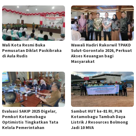
Wali Kota Resmi Buka
Wawali Hadiri Rakorwil TPAKD
Pemusatan Diklat Paskibraka
Sulut-Gorontalo 2026, Perkuat
di Aula Rudis
Akses Keuangan bagi
Masyarakat
Evaluasi SAKIP 2025 Digelar,
Sambut HUT ke-81 RI, PLN
Pemkot Kotamobagu
Kotamobagu Tambah Daya
Optimistis Tingkatkan Tata
Listrik J Resources Bolmong
Kelola Pemerintahan
Jadi 10 MVA