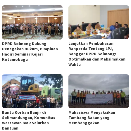
Lanjutkan Pembahasan
DPRD Bolmong Dukung
Ranperda Tentang LPJ,
Penegakan Hukum, Pimpinan
Banggar DPRD Bolmong:
Hadiri Seminar Kejari
Optimalkan dan Maksimalkan
Kotamobagu
Waktu
Bantu Korban Banjir di
Mahasiswa Menyaksikan
Solimandungan, Komunitas
Tambang Bakan yang
Wartawan BMR Salurkan
Membanggakan
Bantuan