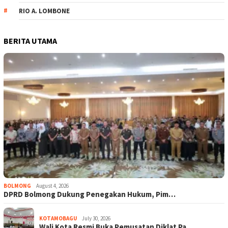
RIO A. LOMBONE
BERITA UTAMA
BOLMONG
August 4, 2026
DPRD Bolmong Dukung Penegakan Hukum, Pim…
KOTAMOBAGU
July 30, 2026
Wali Kota Resmi Buka Pemusatan Diklat Pa…