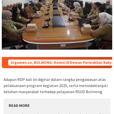
Argumen.co, BOLMONG-
Komisi III Dewan Perwakilan Rak
Adapun RDP kali ini digelar dalam rangka pengawasan atas
pelaksanaan program kegiatan 2025, serta menindaklanjuti
keluhan masyarakat terhadap pelayanan RSUD Bolmong.
READ MORE