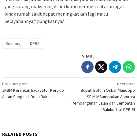
yang kurang maksimal, disini kami memberi catatan agar
pihak rumah sakit dapat meningkatkan lagi mutu
pelayanannya,” pungkasnya.*
Bolmong
DPRD
SHARE
Post
Previous post
Next post
JRBM Kerahkan Excavator Keruk 5
Bupati Boltim Oskar Manoppo
navigation
Aliran Sungai di Desa Bakan
SE.M.MSampaikan Aspirasi
Pembangunan Jalan dan Jembatan
Balukud ke DPR RI
RELATED POSTS