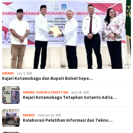
DAERAH
July 3, 2026
Kajari Kotamobagu dan Bupati Bolsel Sepa…
DAERAH
,
HUKUM & PERISTIWA
April 28, 2026
Kejari Kotamobagu Tetapkan Sutanto Adria…
DAERAH
February 16, 2026
Kolaborasi Pelatihan Informasi dan Tekno…