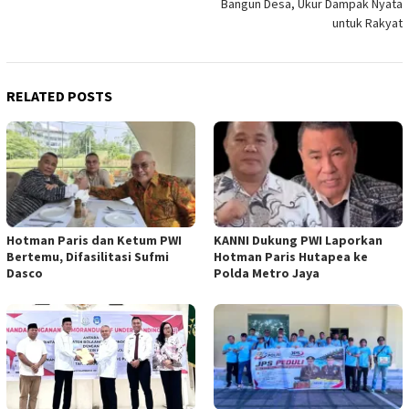
Bangun Desa, Ukur Dampak Nyata
untuk Rakyat
RELATED POSTS
Hotman Paris dan Ketum PWI
KANNI Dukung PWI Laporkan
Bertemu, Difasilitasi Sufmi
Hotman Paris Hutapea ke
Dasco
Polda Metro Jaya