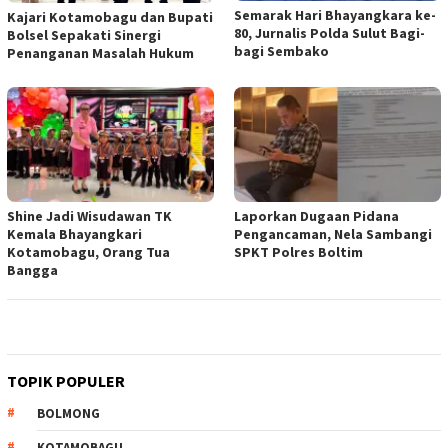
Semarak Hari Bhayangkara ke-
Kajari Kotamobagu dan Bupati
80, Jurnalis Polda Sulut Bagi-
Bolsel Sepakati Sinergi
bagi Sembako
Penanganan Masalah Hukum
Shine Jadi Wisudawan TK
Laporkan Dugaan Pidana
Kemala Bhayangkari
Pengancaman, Nela Sambangi
Kotamobagu, Orang Tua
SPKT Polres Boltim
Bangga
TOPIK POPULER
BOLMONG
KOTAMOBAGU