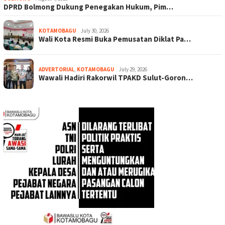
DPRD Bolmong Dukung Penegakan Hukum, Pim…
KOTAMOBAGU
July 30, 2026
Wali Kota Resmi Buka Pemusatan Diklat Pa…
ADVERTORIAL
,
KOTAMOBAGU
July 29, 2026
Wawali Hadiri Rakorwil TPAKD Sulut-Goron…