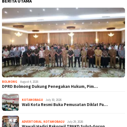
BERITA UTAMA
BOLMONG
August 4, 2026
DPRD Bolmong Dukung Penegakan Hukum, Pim…
KOTAMOBAGU
July 30, 2026
Wali Kota Resmi Buka Pemusatan Diklat Pa…
ADVERTORIAL
,
KOTAMOBAGU
July 29, 2026
Wawali Hadiri Rakorwil TPAKD Sulut-Goron…