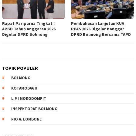
Rapat Paripurna Tingkat I
Pembahasan Lanjutan KUA
APBD Tahun Anggaran 2026
PPAS 2026 Digelar Banggar
Digelar DPRD Bolmong
DPRD Bolmong Bersama TAPD
TOPIK POPULER
BOLMONG
KOTAMOBAGU
LIMI MOKODOMPIT
INSPEKTORAT BOLMONG
RIO A. LOMBONE