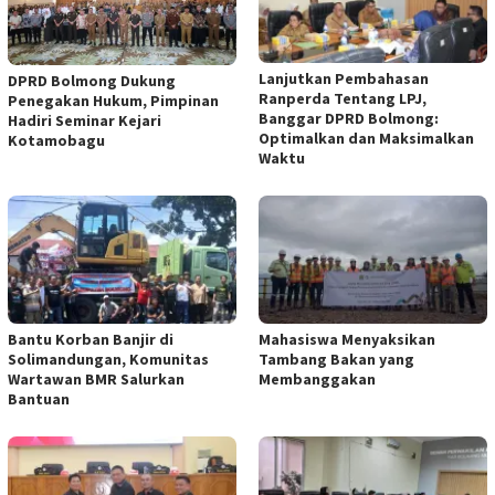
Lanjutkan Pembahasan
DPRD Bolmong Dukung
Ranperda Tentang LPJ,
Penegakan Hukum, Pimpinan
Banggar DPRD Bolmong:
Hadiri Seminar Kejari
Optimalkan dan Maksimalkan
Kotamobagu
Waktu
Bantu Korban Banjir di
Mahasiswa Menyaksikan
Solimandungan, Komunitas
Tambang Bakan yang
Wartawan BMR Salurkan
Membanggakan
Bantuan