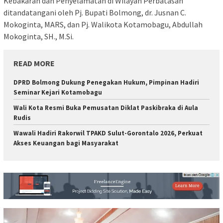
Kebakaran dan Penyelamatan di Wilayah Perbatasan
ditandatangani oleh Pj. Bupati Bolmong, dr. Jusnan C.
Mokoginta, MARS, dan Pj. Walikota Kotamobagu, Abdullah
Mokoginta, SH., M.Si.
READ MORE
DPRD Bolmong Dukung Penegakan Hukum, Pimpinan Hadiri
Seminar Kejari Kotamobagu
Wali Kota Resmi Buka Pemusatan Diklat Paskibraka di Aula
Rudis
Wawali Hadiri Rakorwil TPAKD Sulut-Gorontalo 2026, Perkuat
Akses Keuangan bagi Masyarakat