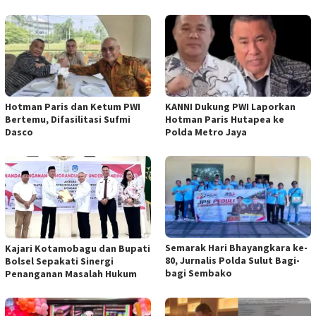
Hotman Paris dan Ketum PWI
KANNI Dukung PWI Laporkan
Bertemu, Difasilitasi Sufmi
Hotman Paris Hutapea ke
Dasco
Polda Metro Jaya
Semarak Hari Bhayangkara ke-
Kajari Kotamobagu dan Bupati
80, Jurnalis Polda Sulut Bagi-
Bolsel Sepakati Sinergi
bagi Sembako
Penanganan Masalah Hukum