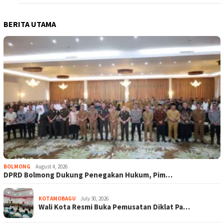
BERITA UTAMA
BOLMONG
August 4, 2026
DPRD Bolmong Dukung Penegakan Hukum, Pim…
KOTAMOBAGU
July 30, 2026
Wali Kota Resmi Buka Pemusatan Diklat Pa…