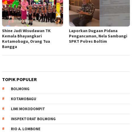
Shine Jadi Wisudawan TK
Laporkan Dugaan Pidana
Kemala Bhayangkari
Pengancaman, Nela Sambangi
Kotamobagu, Orang Tua
SPKT Polres Boltim
Bangga
TOPIK POPULER
BOLMONG
KOTAMOBAGU
LIMI MOKODOMPIT
INSPEKTORAT BOLMONG
RIO A. LOMBONE