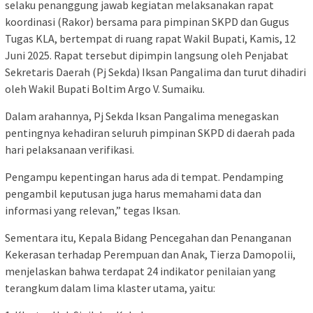
selaku penanggung jawab kegiatan melaksanakan rapat
koordinasi (Rakor) bersama para pimpinan SKPD dan Gugus
Tugas KLA, bertempat di ruang rapat Wakil Bupati, Kamis, 12
Juni 2025. Rapat tersebut dipimpin langsung oleh Penjabat
Sekretaris Daerah (Pj Sekda) Iksan Pangalima dan turut dihadiri
oleh Wakil Bupati Boltim Argo V. Sumaiku.
Dalam arahannya, Pj Sekda Iksan Pangalima menegaskan
pentingnya kehadiran seluruh pimpinan SKPD di daerah pada
hari pelaksanaan verifikasi.
Pengampu kepentingan harus ada di tempat. Pendamping
pengambil keputusan juga harus memahami data dan
informasi yang relevan,” tegas Iksan.
Sementara itu, Kepala Bidang Pencegahan dan Penanganan
Kekerasan terhadap Perempuan dan Anak, Tierza Damopolii,
menjelaskan bahwa terdapat 24 indikator penilaian yang
terangkum dalam lima klaster utama, yaitu: