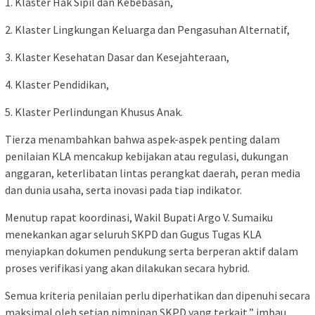
1. Klaster Hak Sipil dan Kebebasan,
2. Klaster Lingkungan Keluarga dan Pengasuhan Alternatif,
3. Klaster Kesehatan Dasar dan Kesejahteraan,
4. Klaster Pendidikan,
5. Klaster Perlindungan Khusus Anak.
Tierza menambahkan bahwa aspek-aspek penting dalam
penilaian KLA mencakup kebijakan atau regulasi, dukungan
anggaran, keterlibatan lintas perangkat daerah, peran media
dan dunia usaha, serta inovasi pada tiap indikator.
Menutup rapat koordinasi, Wakil Bupati Argo V. Sumaiku
menekankan agar seluruh SKPD dan Gugus Tugas KLA
menyiapkan dokumen pendukung serta berperan aktif dalam
proses verifikasi yang akan dilakukan secara hybrid.
Semua kriteria penilaian perlu diperhatikan dan dipenuhi secara
maksimal oleh setiap pimpinan SKPD yang terkait,” imbau