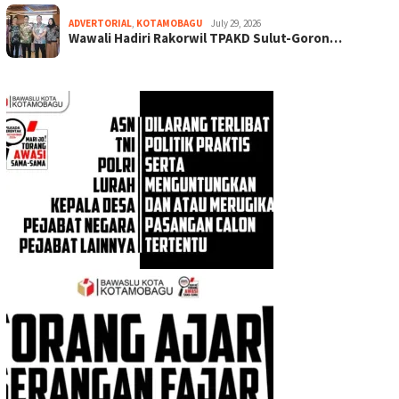
ADVERTORIAL
,
KOTAMOBAGU
July 29, 2026
Wawali Hadiri Rakorwil TPAKD Sulut-Goron…