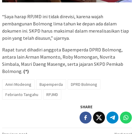
“Saya harap RPJMD ini tidak direvisi, karena wajah
pembangunan Bolmong lima tahun ke depan ada dalam
dokumen ini. SKPD harus maksimal dalam merealisasikan tiap
poin yang telah disusun,” ujarnya.
Rapat turut dihadiri anggota Bapemperda DPRD Bolmong,
antara lain Arman Mamonto, Roby Momongan, Novrita
Simbala, Masri Daeng Masenge, serta jajaran SKPD Pemkab
Bolmong.
(*)
Amri Modeong
Bapemperda
DPRD Bolmong
Febrianto Tangahu
RPJMD
SHARE