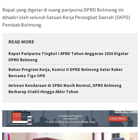
Rapat yang digelar di ruang paripurna DPRD Bolmong ini
dihadiri oleh seluruh Satuan Kerja Perangkat Daerah (SKPD)
Pemkab Bolmong.
READ MORE
Rapat Paripurna Tingkat I APBD Tahun Anggaran 2026 Digelar
DPRD Bolmong
Bahas Program Kerja, Komisi II DPRD Bolmong Gelar Raker
Bersama Tiga OPD
Antrean Kendaraan di SPBU Masih Normal, DPRD Bolmong
Berharap Stabil Hingga Akhir Tahun