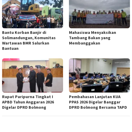
Bantu Korban Banjir di
Mahasiswa Menyaksikan
Solimandungan, Komunitas
Tambang Bakan yang
Wartawan BMR Salurkan
Membanggakan
Bantuan
Rapat Paripurna Tingkat I
Pembahasan Lanjutan KUA
APBD Tahun Anggaran 2026
PPAS 2026 Digelar Banggar
Digelar DPRD Bolmong
DPRD Bolmong Bersama TAPD