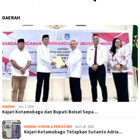
DAERAH
DAERAH
July 3, 2026
Kajari Kotamobagu dan Bupati Bolsel Sepa…
DAERAH
,
HUKUM & PERISTIWA
April 28, 2026
Kejari Kotamobagu Tetapkan Sutanto Adria…