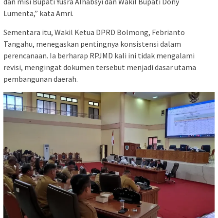
dan misi Bupati Yusra Alhabsyi dan Wakil Bupati Dony
Lumenta,” kata Amri.
Sementara itu, Wakil Ketua DPRD Bolmong, Febrianto
Tangahu, menegaskan pentingnya konsistensi dalam
perencanaan. Ia berharap RPJMD kali ini tidak mengalami
revisi, mengingat dokumen tersebut menjadi dasar utama
pembangunan daerah.