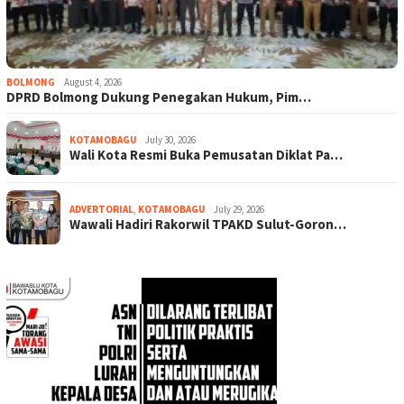
BOLMONG
August 4, 2026
DPRD Bolmong Dukung Penegakan Hukum, Pim…
KOTAMOBAGU
July 30, 2026
Wali Kota Resmi Buka Pemusatan Diklat Pa…
ADVERTORIAL
,
KOTAMOBAGU
July 29, 2026
Wawali Hadiri Rakorwil TPAKD Sulut-Goron…