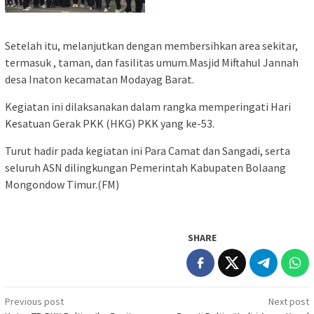
Setelah itu, melanjutkan dengan membersihkan area sekitar,
termasuk , taman, dan fasilitas umum.Masjid Miftahul Jannah
desa Inaton kecamatan Modayag Barat.
Kegiatan ini dilaksanakan dalam rangka memperingati Hari
Kesatuan Gerak PKK (HKG) PKK yang ke-53.
Turut hadir pada kegiatan ini Para Camat dan Sangadi, serta
seluruh ASN dilingkungan Pemerintah Kabupaten Bolaang
Mongondow Timur.(FM)
SHARE
Post
Previous post
Next post