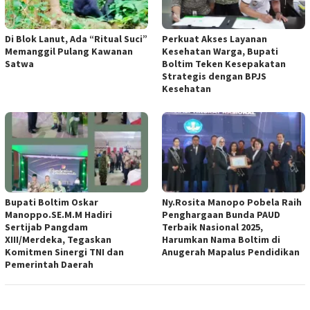
Di Blok Lanut, Ada “Ritual Suci”
Perkuat Akses Layanan
Memanggil Pulang Kawanan
Kesehatan Warga, Bupati
Satwa
Boltim Teken Kesepakatan
Strategis dengan BPJS
Kesehatan
Bupati Boltim Oskar
Ny.Rosita Manopo Pobela Raih
Manoppo.SE.M.M Hadiri
Penghargaan Bunda PAUD
Sertijab Pangdam
Terbaik Nasional 2025,
XIII/Merdeka, Tegaskan
Harumkan Nama Boltim di
Komitmen Sinergi TNI dan
Anugerah Mapalus Pendidikan
Pemerintah Daerah