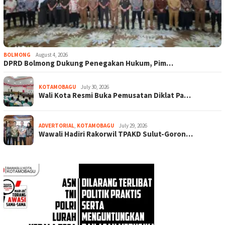
BOLMONG
August 4, 2026
DPRD Bolmong Dukung Penegakan Hukum, Pim…
KOTAMOBAGU
July 30, 2026
Wali Kota Resmi Buka Pemusatan Diklat Pa…
ADVERTORIAL
,
KOTAMOBAGU
July 29, 2026
Wawali Hadiri Rakorwil TPAKD Sulut-Goron…