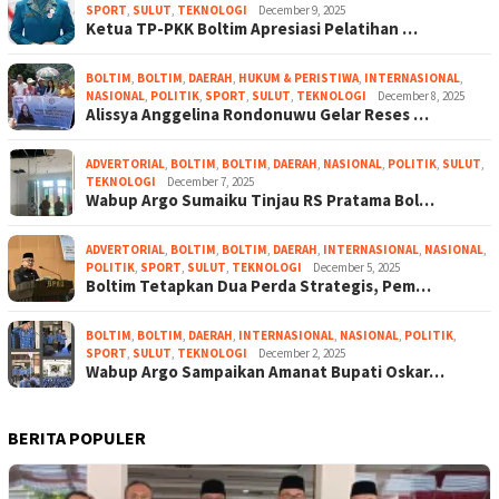
SPORT
,
SULUT
,
TEKNOLOGI
December 9, 2025
Ketua TP-PKK Boltim Apresiasi Pelatihan …
BOLTIM
,
BOLTIM
,
DAERAH
,
HUKUM & PERISTIWA
,
INTERNASIONAL
,
NASIONAL
,
POLITIK
,
SPORT
,
SULUT
,
TEKNOLOGI
December 8, 2025
Alissya Anggelina Rondonuwu Gelar Reses …
ADVERTORIAL
,
BOLTIM
,
BOLTIM
,
DAERAH
,
NASIONAL
,
POLITIK
,
SULUT
,
TEKNOLOGI
December 7, 2025
Wabup Argo Sumaiku Tinjau RS Pratama Bol…
ADVERTORIAL
,
BOLTIM
,
BOLTIM
,
DAERAH
,
INTERNASIONAL
,
NASIONAL
,
POLITIK
,
SPORT
,
SULUT
,
TEKNOLOGI
December 5, 2025
Boltim Tetapkan Dua Perda Strategis, Pem…
BOLTIM
,
BOLTIM
,
DAERAH
,
INTERNASIONAL
,
NASIONAL
,
POLITIK
,
SPORT
,
SULUT
,
TEKNOLOGI
December 2, 2025
Wabup Argo Sampaikan Amanat Bupati Oskar…
BERITA POPULER