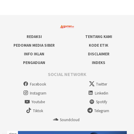
REDAKSI
TENTANG KAMI
PEDOMAN MEDIA SIBER
KODE ETIK
INFO IKLAN
DISCLAIMER
PENGADUAN
INDEKS
SOCIAL NETWORK
Facebook
Twitter
Instagram
Linkedin
Youtube
Spotify
Tiktok
Telegram
Soundcloud
close