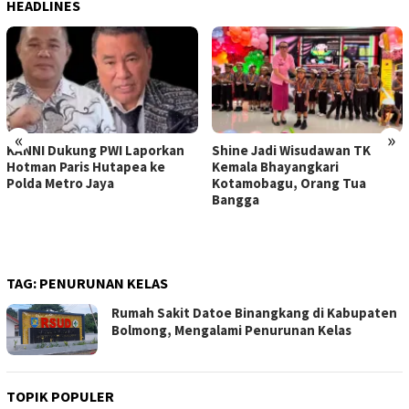
HEADLINES
«
»
KANNI Dukung PWI Laporkan
Shine Jadi Wisudawan TK
Hotman Paris Hutapea ke
Kemala Bhayangkari
Polda Metro Jaya
Kotamobagu, Orang Tua
Bangga
TAG:
PENURUNAN KELAS
Rumah Sakit Datoe Binangkang di Kabupaten
Bolmong, Mengalami Penurunan Kelas
TOPIK POPULER