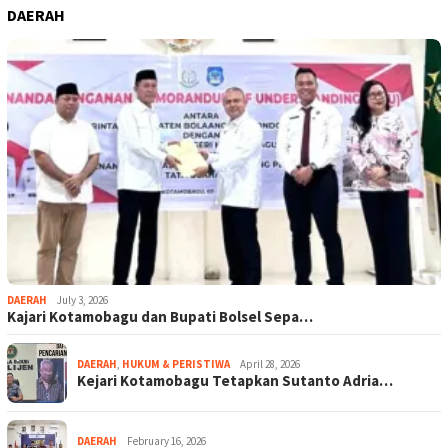
DAERAH
DAERAH
July 3, 2026
Kajari Kotamobagu dan Bupati Bolsel Sepa…
DAERAH
,
HUKUM & PERISTIWA
April 28, 2026
Kejari Kotamobagu Tetapkan Sutanto Adria…
DAERAH
February 16, 2026