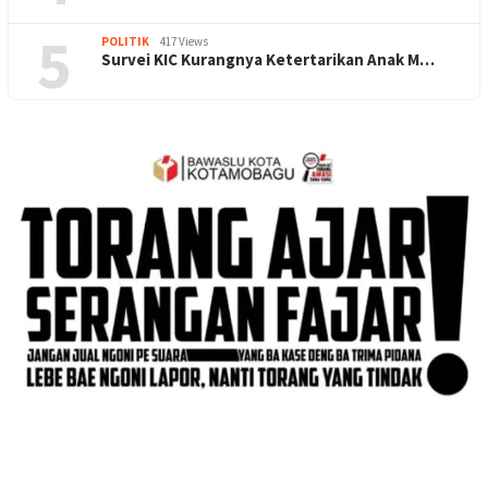
5
POLITIK
417 Views
Survei KIC Kurangnya Ketertarikan Anak M…