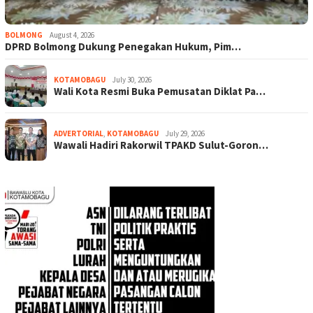
BOLMONG
August 4, 2026
DPRD Bolmong Dukung Penegakan Hukum, Pim…
KOTAMOBAGU
July 30, 2026
Wali Kota Resmi Buka Pemusatan Diklat Pa…
ADVERTORIAL
,
KOTAMOBAGU
July 29, 2026
Wawali Hadiri Rakorwil TPAKD Sulut-Goron…