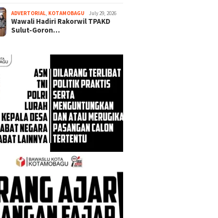
ADVERTORIAL
,
KOTAMOBAGU
July 29, 2026
Wawali Hadiri Rakorwil TPAKD
Sulut-Goron…