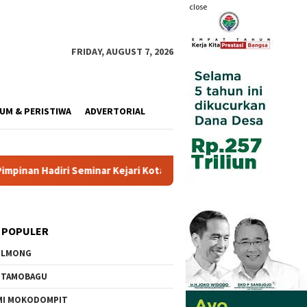
close
FRIDAY, AUGUST 7, 2026
UM & PERISTIWA
ADVERTORIAL
minar Kejari Kotamobagu
Wali Kota Resmi Buka Pemusatan
 POPULER
OLMONG
OTAMOBAGU
MI MOKODOMPIT