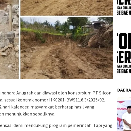
DAER
Minahara Anugrah dan diawasi oleh konsorsium PT Silcon
ra, sesuai kontrak nomor HK0201-BWS11.6.3/2025/02.
 hari kalender, masyarakat berharap hasil yang
gan menunjukkan sebaliknya.
ensasi demi mendukung program pemerintah. Tapi yang