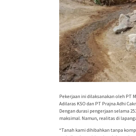
Pekerjaan ini dilaksanakan oleh PT 
Adilaras KSO dan PT Prajna Adhi Cak
Dengan durasi pengerjaan selama 252
maksimal. Namun, realitas di lapan
“Tanah kami dihibahkan tanpa komp