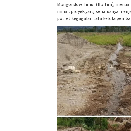
Mongondow Timur (Boltim), menuai s
miliar, proyek yang seharusnya menj
potret kegagalan tata kelola pemb