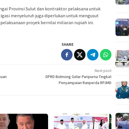
gai Provinsi Sulut dan kontraktor pelaksana untuk
stigasi menyeluruh juga diperlukan untuk mengusut
laksanaan proyek bernilai miliaran rupiah ini.
SHARE
Next post
tuan
DPRD Bolmong Gelar Paripurna Tingkat
Penyampaian Ranperda RPJMD