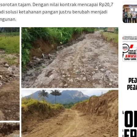
orotan tajam. Dengan nilai kontrak mencapai Rp20,7
adi solusi ketahanan pangan justru berubah menjadi
angunan.