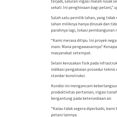
terjadi, saluran irigasi malah rusak
sekali. Ini penghinaan bagi petani,”
Salah satu pemilik lahan, yang tid
lahan miliknya hanya dirusak dan tid
parahnya lagi, lokasi pembangunan m
“Kami merasa ditipu. Ini proyek nega
main. Mana pengawasannya? Kenapa Ba
masyarakat setempat.
Selain kerusakan fisik pada infrastr
indikasi pengabaian prosedur tekni
standar konstruksi.
Kondisi ini mengancam keberlangs
produktivitas pertanian, irigasi tan
bergantung pada ketersediaan air.
“Kalau tidak segera diperbaiki, kami
petani lainnya.