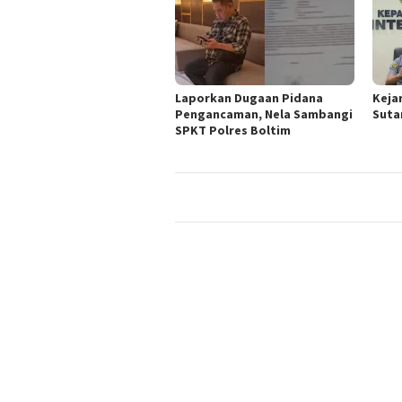
Laporkan Dugaan Pidana
Keja
Pengancaman, Nela Sambangi
Suta
SPKT Polres Boltim