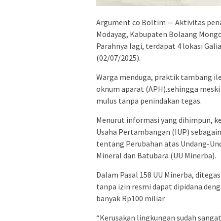
Argument co Boltim — Aktivitas pena
Modayag, Kabupaten Bolaang Mongo
Parahnya lagi, terdapat 4 lokasi Gali
(02/07/2025).
Warga menduga, praktik tambang ile
oknum aparat (APH).sehingga meski k
mulus tanpa penindakan tegas.
Menurut informasi yang dihimpun, ke
Usaha Pertambangan (IUP) sebagai
tentang Perubahan atas Undang-Un
Mineral dan Batubara (UU Minerba).
Dalam Pasal 158 UU Minerba, diteg
tanpa izin resmi dapat dipidana deng
banyak Rp100 miliar.
“Kerusakan lingkungan sudah sangat