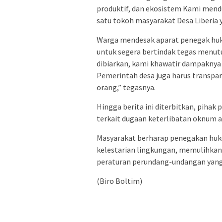
produktif, dan ekosistem Kami mend
satu tokoh masyarakat Desa Liberia
Warga mendesak aparat penegak hu
untuk segera bertindak tegas menutu
dibiarkan, kami khawatir dampaknya 
Pemerintah desa juga harus transpar
orang,” tegasnya.
Hingga berita ini diterbitkan, pih
terkait dugaan keterlibatan oknum a
Masyarakat berharap penegakan huk
kelestarian lingkungan, memulihkan
peraturan perundang-undangan yang
(Biro Boltim)