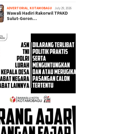
ADVERTORIAL
,
KOTAMOBAGU
July 29, 2026
Wawali Hadiri Rakorwil TPAKD
Sulut-Goron…