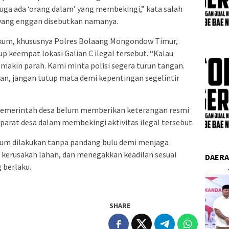
uga ada ‘orang dalam’ yang membekingi,” kata salah
 yang enggan disebutkan namanya.
kum, khususnya Polres Bolaang Mongondow Timur,
p keempat lokasi Galian C ilegal tersebut. “Kalau
makin parah. Kami minta polisi segera turun tangan.
an, jangan tutup mata demi kepentingan segelintir
ak pemerintah desa belum memberikan keterangan resmi
parat desa dalam membekingi aktivitas ilegal tersebut.
um dilakukan tanpa pandang bulu demi menjaga
 kerusakan lahan, dan menegakkan keadilan sesuai
DAER
 berlaku.
SHARE