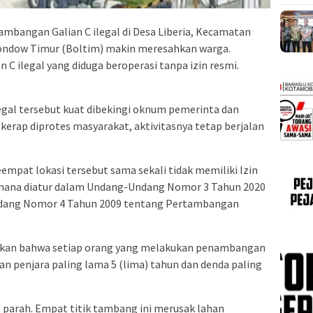
mbangan Galian C ilegal di Desa Liberia, Kecamatan
ndow Timur (Boltim) makin meresahkan warga.
an C ilegal yang diduga beroperasi tanpa izin resmi.
gal tersebut kuat dibekingi oknum pemerinta dan
erap diprotes masyarakat, aktivitasnya tetap berjalan
empat lokasi tersebut sama sekali tidak memiliki Izin
mana diatur dalam Undang-Undang Nomor 3 Tahun 2020
dang Nomor 4 Tahun 2009 tentang Pertambangan
askan bahwa setiap orang yang melakukan penambangan
an penjara paling lama 5 (lima) tahun dan denda paling
 parah. Empat titik tambang ini merusak lahan