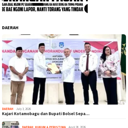
DAERAH
DAERAH
July 3, 2026
Kajari Kotamobagu dan Bupati Bolsel Sepa…
DAERAH
,
HUKUM & PERISTIWA
April 28, 2026