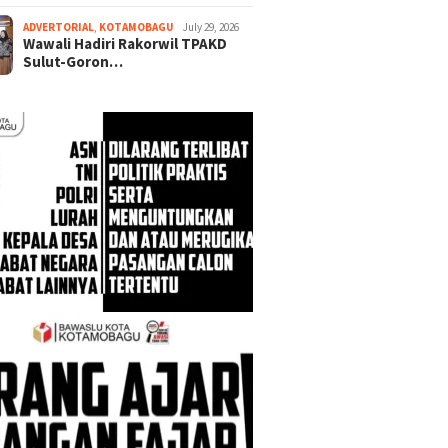
ADVERTORIAL
,
KOTAMOBAGU
July 29, 2026
Wawali Hadiri Rakorwil TPAKD
Sulut-Goron…