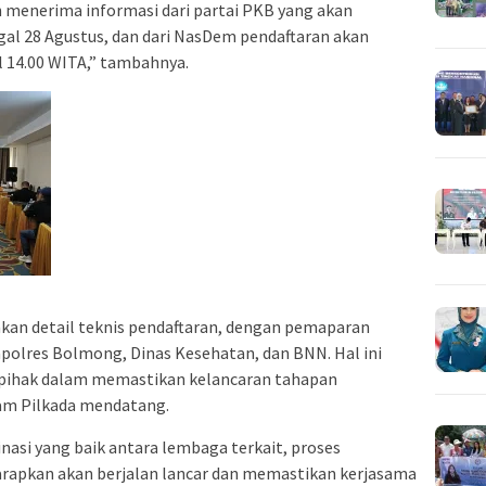
 menerima informasi dari partai PKB yang akan
gal 28 Agustus, dan dari NasDem pendaftaran akan
l 14.00 WITA,” tambahnya.
kan detail teknis pendaftaran, dengan pemaparan
Kapolres Bolmong, Dinas Kesehatan, dan BNN. Hal ini
 pihak dalam memastikan kelancaran tahapan
lam Pilkada mendatang.
nasi yang baik antara lembaga terkait, proses
harapkan akan berjalan lancar dan memastikan kerjasama