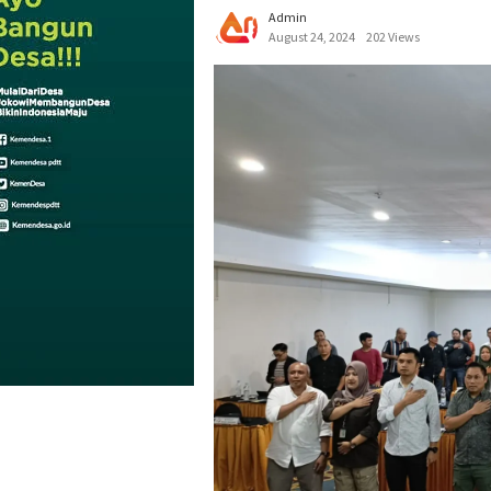
Admin
August 24, 2024
202 Views