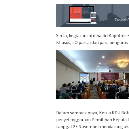
Serta, kegiatan ini dihadiri Kapolre
Khusus, LO partai dan para pengurus 
Dalam sambutannya, Ketua KPU Bol
penyelenggaraan Pemilihan Kepala D
tanggal 27 November mendatang ak