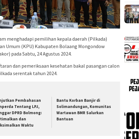
am menghadapi pemilihan kepala daerah (Pilkada)
lihan Umum (KPU) Kabupaten Bolaang Mongondow
kor) pada Sabtu, 24 Agustus 2024.
aftaran dan pemeriksaan kesehatan bakal pasangan calon
kada serentak tahun 2024.
njutkan Pembahasan
Bantu Korban Banjir di
nperda Tentang LPJ,
Solimandungan, Komunitas
nggar DPRD Bolmong:
Wartawan BMR Salurkan
timalkan dan
Bantuan
ksimalkan Waktu