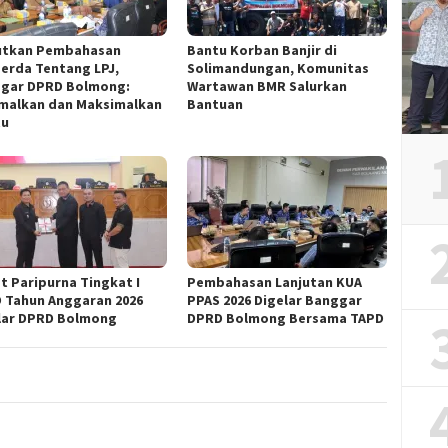
utkan Pembahasan
Bantu Korban Banjir di
erda Tentang LPJ,
Solimandungan, Komunitas
gar DPRD Bolmong:
Wartawan BMR Salurkan
malkan dan Maksimalkan
Bantuan
tu
t Paripurna Tingkat I
Pembahasan Lanjutan KUA
 Tahun Anggaran 2026
PPAS 2026 Digelar Banggar
lar DPRD Bolmong
DPRD Bolmong Bersama TAPD