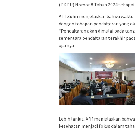
(PKPU) Nomor 8 Tahun 2024 sebaga
Afif Zuhri menjelaskan bahwa waktu
dengan tahapan pendaftaran yang ak
“Pendaftaran akan dimulai pada tang
sementara pendaftaran terakhir pada
ujarnya.
Lebih lanjut, Afif menjelaskan bahw
kesehatan menjadi fokus dalam tahap