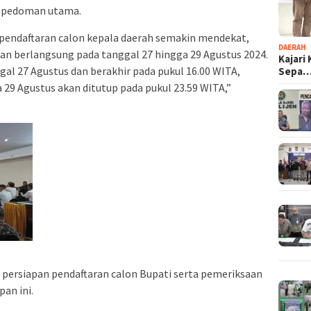
i pedoman utama.
 pendaftaran calon kepala daerah semakin mendekat,
DAERAH
an berlangsung pada tanggal 27 hingga 29 Agustus 2024.
Kajari
gal 27 Agustus dan berakhir pada pukul 16.00 WITA,
Sepa
 29 Agustus akan ditutup pada pukul 23.59 WITA,”
a persiapan pendaftaran calon Bupati serta pemeriksaan
an ini.