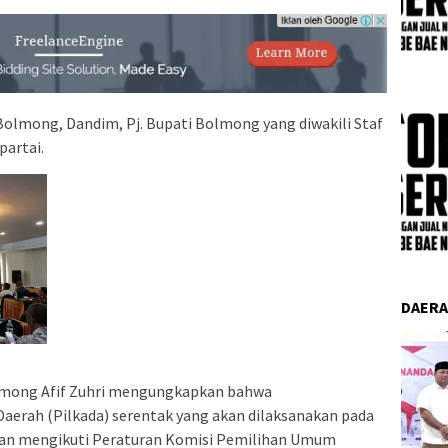
s Bolmong, Dandim, Pj. Bupati Bolmong yang diwakili Staf
partai.
DAER
mong Afif Zuhri mengungkapkan bahwa
aerah (Pilkada) serentak yang akan dilaksanakan pada
an mengikuti Peraturan Komisi Pemilihan Umum