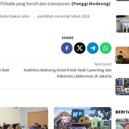
ilkada yang bersih dan transparan.
(Penggi Modeong)
atan bakal calon
pemilihan serentak tahun 2024
SHARE
Next post
n Baik
Kadinkes Bolmong Ketut Kolak Hadir Launching dan
Rakornas Labkesmas di Jakarta
BERIT