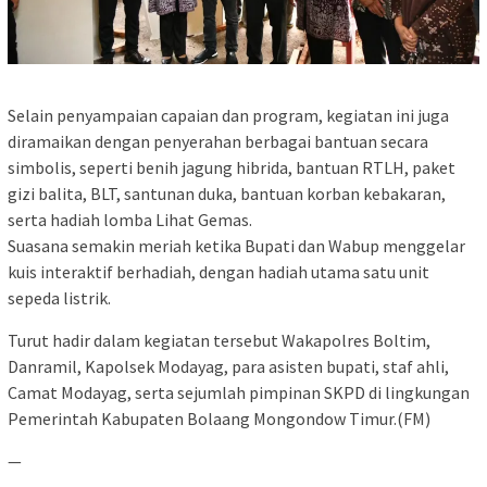
Selain penyampaian capaian dan program, kegiatan ini juga
diramaikan dengan penyerahan berbagai bantuan secara
simbolis, seperti benih jagung hibrida, bantuan RTLH, paket
gizi balita, BLT, santunan duka, bantuan korban kebakaran,
serta hadiah lomba Lihat Gemas.
Suasana semakin meriah ketika Bupati dan Wabup menggelar
kuis interaktif berhadiah, dengan hadiah utama satu unit
sepeda listrik.
Turut hadir dalam kegiatan tersebut Wakapolres Boltim,
Danramil, Kapolsek Modayag, para asisten bupati, staf ahli,
Camat Modayag, serta sejumlah pimpinan SKPD di lingkungan
Pemerintah Kabupaten Bolaang Mongondow Timur.(FM)
—