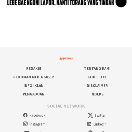
REDAKSI
TENTANG KAMI
PEDOMAN MEDIA SIBER
KODE ETIK
INFO IKLAN
DISCLAIMER
PENGADUAN
INDEKS
SOCIAL NETWORK
Facebook
Twitter
Instagram
Linkedin