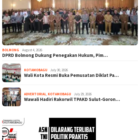
BOLMONG
August 4, 2026
DPRD Bolmong Dukung Penegakan Hukum, Pim…
KOTAMOBAGU
July 30, 2026
Wali Kota Resmi Buka Pemusatan Diklat Pa…
ADVERTORIAL
,
KOTAMOBAGU
July 29, 2026
Wawali Hadiri Rakorwil TPAKD Sulut-Goron…