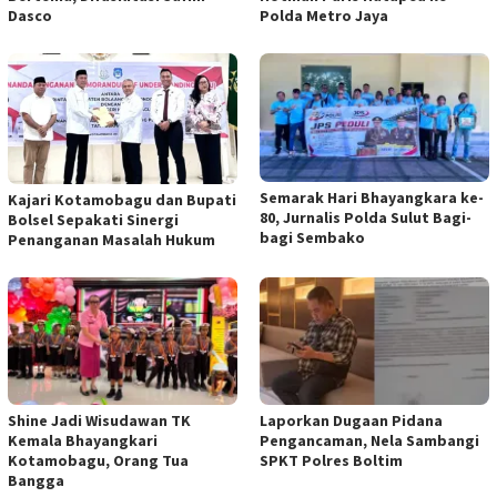
Dasco
Polda Metro Jaya
Semarak Hari Bhayangkara ke-
Kajari Kotamobagu dan Bupati
80, Jurnalis Polda Sulut Bagi-
Bolsel Sepakati Sinergi
bagi Sembako
Penanganan Masalah Hukum
Shine Jadi Wisudawan TK
Laporkan Dugaan Pidana
Kemala Bhayangkari
Pengancaman, Nela Sambangi
Kotamobagu, Orang Tua
SPKT Polres Boltim
Bangga