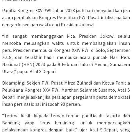
Panitia Kongres XXV PWI tahun 2023 jauh hari menyebutkan jika
acara pembukaan Kongres Pemilihan PWI Pusat ini disesuaikan
dengan kesediaan waktu dari Presiden Jokowi.
“Ini sangat membanggakan kita. Presiden Jokowi selalu
mencoba meluangkan waktu untuk membahagiakan insan
pers. Presiden membuka Kongres XXIV PWI di Solo, September
2018, dan terakhir hadir membuka acara puncak Hari Pers
Nasional (HPN) 2023 pada 9 Februari lalu di Medan, Sumatera
Utara,” papar Atal S.Depari.
Didampingi Sekjen PWI Pusat Mirza Zulhadi dan Ketua Panitia
Pelaksana Kongres XXV PWI Marthen Selamet Susanto, Atal S
Depari menjelaskan jika persiapan pergelaran pesta demokrasi
insan pers nasional ini sudah 90 persen.
“Terima kasih kepada teman-teman panitia di Jakarta dan
Bandung yang terus bersinergi untuk mempersiapkan
pelaksanaan kongres dengan baik,” ujar Atal S.Depari, yang