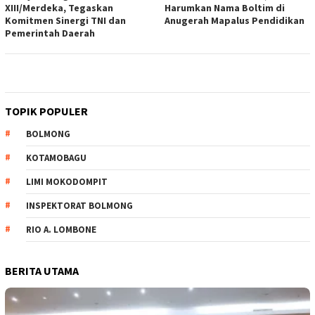
XIII/Merdeka, Tegaskan
Harumkan Nama Boltim di
Komitmen Sinergi TNI dan
Anugerah Mapalus Pendidikan
Pemerintah Daerah
TOPIK POPULER
BOLMONG
KOTAMOBAGU
LIMI MOKODOMPIT
INSPEKTORAT BOLMONG
RIO A. LOMBONE
BERITA UTAMA