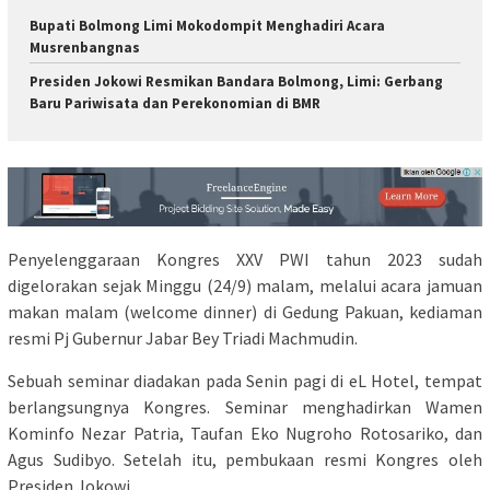
Bupati Bolmong Limi Mokodompit Menghadiri Acara
Musrenbangnas
Presiden Jokowi Resmikan Bandara Bolmong, Limi: Gerbang
Baru Pariwisata dan Perekonomian di BMR
Penyelenggaraan Kongres XXV PWI tahun 2023 sudah
digelorakan sejak Minggu (24/9) malam, melalui acara jamuan
makan malam (welcome dinner) di Gedung Pakuan, kediaman
resmi Pj Gubernur Jabar Bey Triadi Machmudin.
Sebuah seminar diadakan pada Senin pagi di eL Hotel, tempat
berlangsungnya Kongres. Seminar menghadirkan Wamen
Kominfo Nezar Patria, Taufan Eko Nugroho Rotosariko, dan
Agus Sudibyo. Setelah itu, pembukaan resmi Kongres oleh
Presiden Jokowi.