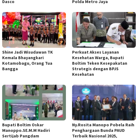
Dasco
Polda Metro Jaya
Shine Jadi Wisudawan TK
Perkuat Akses Layanan
Kemala Bhayangkari
Kesehatan Warga, Bupati
Kotamobagu, Orang Tua
Boltim Teken Kesepakatan
Bangga
Strategis dengan BPJS
Kesehatan
Bupati Boltim Oskar
Ny.Rosita Manopo Pobela Raih
Manoppo.SE.M.M Hadiri
Penghargaan Bunda PAUD
Sertijab Pangdam
Terbaik Nasional 2025,