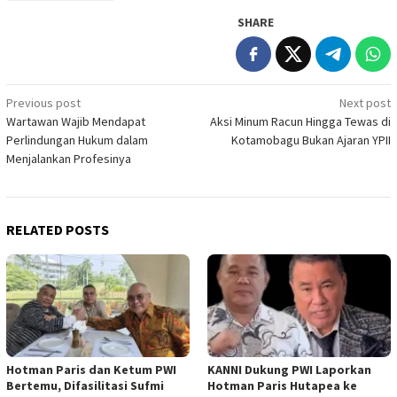
SHARE
Post
Previous post
Next post
Wartawan Wajib Mendapat
Aksi Minum Racun Hingga Tewas di
navigation
Perlindungan Hukum dalam
Kotamobagu Bukan Ajaran YPII
Menjalankan Profesinya
RELATED POSTS
Hotman Paris dan Ketum PWI
KANNI Dukung PWI Laporkan
Bertemu, Difasilitasi Sufmi
Hotman Paris Hutapea ke