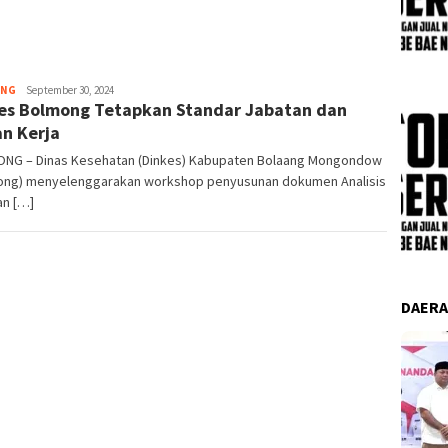
Pemer
Admin
ONG
September 30, 2024
es Bolmong Tetapkan Standar Jabatan dan
n Kerja
NG – Dinas Kesehatan (Dinkes) Kabupaten Bolaang Mongondow
ong) menyelenggarakan workshop penyusunan dokumen Analisis
an […]
DAER