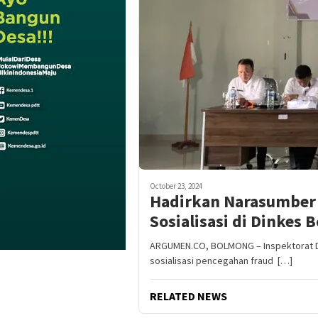
October 23, 2024
Hadirkan Narasumber 
Sosialisasi di Dinkes
ARGUMEN.CO, BOLMONG – Inspektorat 
sosialisasi pencegahan fraud […]
RELATED NEWS