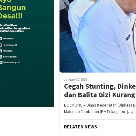
January 10, 2024
Cegah Stunting, Dink
dan Balita Gizi Kurang
BOLMONG – Dinas Kesehatan (Dinkes) 
Makanan Tambahan (PMT) bagi ibu […]
RELATED NEWS