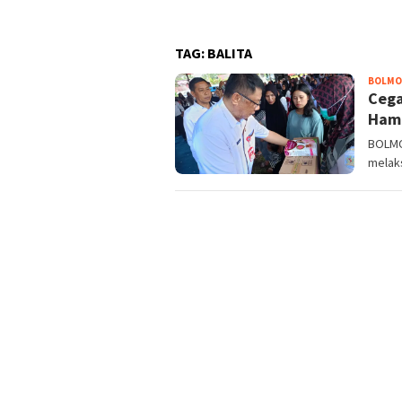
TAG:
BALITA
BOLM
Cega
Hami
BOLMO
melak