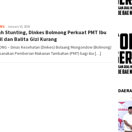
Pemer
Admin
ONG
January 10, 2024
h Stunting, Dinkes Bolmong Perkuat PMT Ibu
l dan Balita Gizi Kurang
NG – Dinas Kesehatan (Dinkes) Bolaang Mongondow (Bolmong)
sanakan Pemberian Makanan Tambahan (PMT) bagi ibu […]
DAER